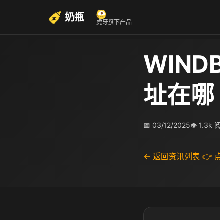
奶瓶
虎牙旗下产品
WIND
址在哪
📅 03/12/2025
👁 1.3k
← 返回资讯列表
👉