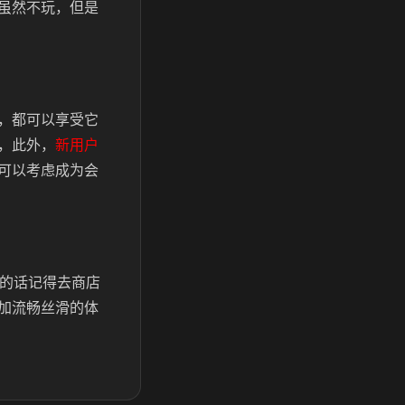
虽然不玩，但是
，都可以享受它
，此外，
新用户
可以考虑成为会
验的话记得去商店
加流畅丝滑的体