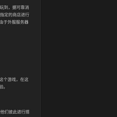
以玩到，据可靠消
去指定的商店进行
由于外服服务器
这个游戏，在这
验。
将他们彼此进行搭