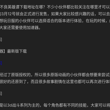
AKER不良英雄谭下载地址在哪？不少小伙伴都比较关注在哪里才可
年的3月12号就会正式进行发售，如果大家比较感兴趣的话，可以
想玩日服的小伙伴可以选择适合的版本进行体验，在玩的时候，
大家还需要使用加速器。
]
器】最新版下载
]
经过了原版授权的，所以很多原版动画的小伙伴都会想要来尝试
很好的还原到了，而且很多故事剧情在这里也都可以再次进行体
]
是以3d战斗系列为主的，每个角色都有不同的技能，大家可以