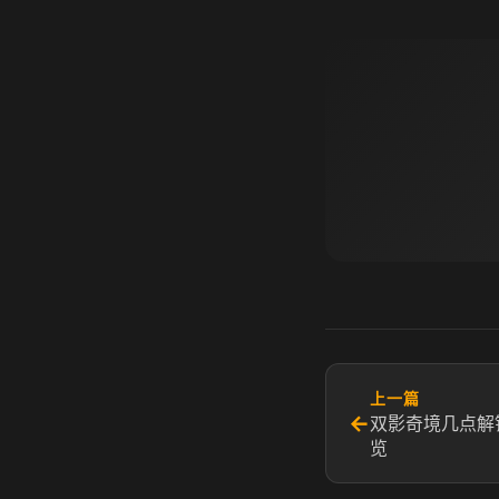
上一篇
←
双影奇境几点解
览