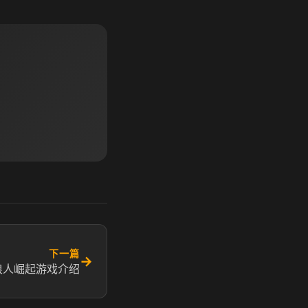
下一篇
→
浪人崛起游戏介绍