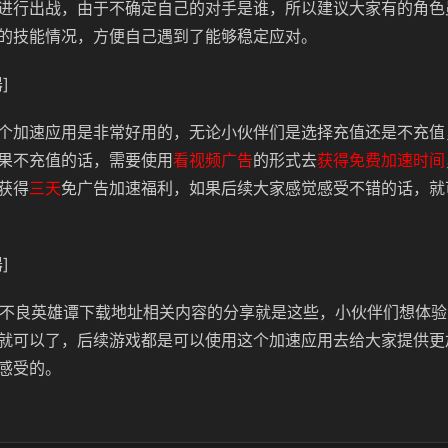
进行出战，由于不确定自己的对手是谁，所以建议大家有的角色
的技能情况，方便自己遇到了能够稳定应对。
]
个加速应用是非常好用的，无论小伙伴们是选择充值还是不充值
果不充值的话，需要使用
看视频广告
的形式去
获得免费加速时间
获得
三天
免广告加速福利，如果后续大家感觉感受不错的话，就
]
AKER不良英雄谭下载地址相关内容的分享就是这些，小伙伴们想体
就可以了，后续游戏都是可以使用这个加速应用去给大家提供更
感受的。