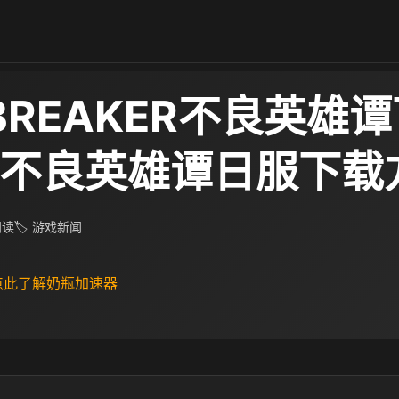
BREAKER不良英雄
 不良英雄谭日服下载
 阅读
🏷 游戏新闻
 点此了解奶瓶加速器