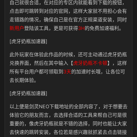
自己就很合适，在对应的专区内就能看到下载的按钮，
点击即可跳转到对应的官网，这样大家就不用担心会有
走错路的情况，确保自己是在官方正规渠道安装，同时
新用户
登陆该工具，更是可获得
3H
的免费加速福利。
[虎牙奶瓶加速器]
此外玩家在体验此作品的时候，还可主动通过虎牙奶瓶
兑换界面，然后在其中输入【
虎牙奶瓶不卡顿
】，这样
所有平台用户都可领取到
3天
的加速时长哦，让各位可
去长期体验。
[虎牙奶瓶加速器]
以上便是剑灵NEO下载地址的全部内容了，对于想要去
体验它的朋友而言，去选择合适的工具来帮自己可是很
重要的，像虎牙奶瓶就是不错的选择，同时也能让大家
去快速的跳转安装，各位若是感兴趣就抓紧去点击链接