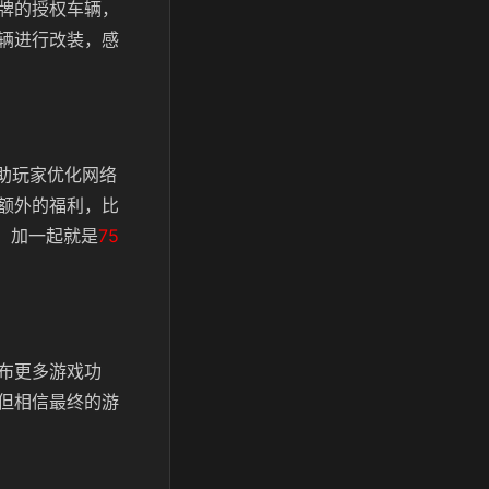
牌的授权车辆，
辆进行改装，感
帮助玩家优化网络
额外的福利，比
，加一起就是
75
布更多游戏功
但相信最终的游