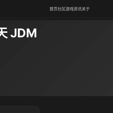
首页
社区
游戏资讯
关于
 JDM