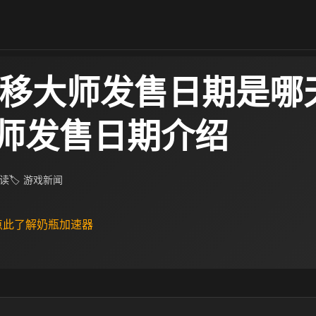
漂移大师发售日期是哪天
师发售日期介绍
阅读
🏷 游戏新闻
 点此了解奶瓶加速器