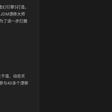
用虚幻引擎5打造，
JDM漂移大师
为了进一步打磨
主干道、动态天
参与40多个漂移