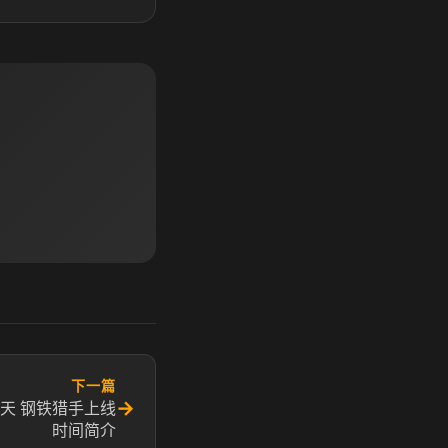
下一篇
→
天 钢铁猎手上线
时间简介