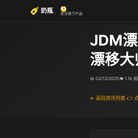
奶瓶
虎牙旗下产品
JDM
漂移大
📅 03/12/2025
👁 1.1k 
← 返回资讯列表
👉