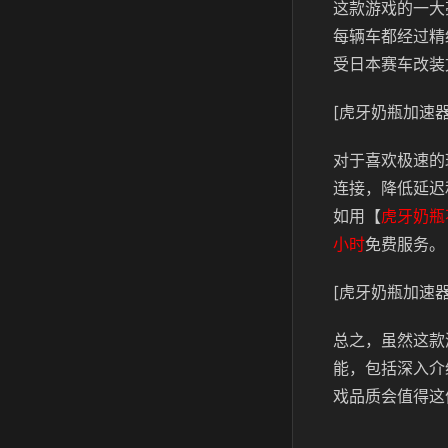
这款游戏的一大
每辆车都经过精
受日本赛车改装
[虎牙奶瓶加速器
对于喜欢极速的
连接，降低延迟
如用【
虎牙奶瓶
小时
免费服务。
[虎牙奶瓶加速器
总之，虽然这款
能，包括深入介
戏品质会值得这