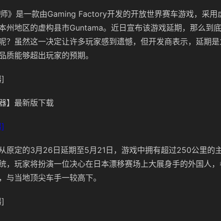
师》是一款由Gaming Factory开发的开放世界赛车游戏，采
本州地区的虚构县市Guntama。近日宣布该游戏延期，那么到底
呢？虽然这一决定让许多玩家感到遗憾，但开发商表示，延期是
品质能够超出玩家的预期。
]
器】最新版下载
]
从原定的3月26日延期至5月21日，游戏中拥有超过250公里的
统，玩家将扮演一位决心在日本漂移赛场上大展身手的外国人，
，与当地顶尖车手一较高下。
]