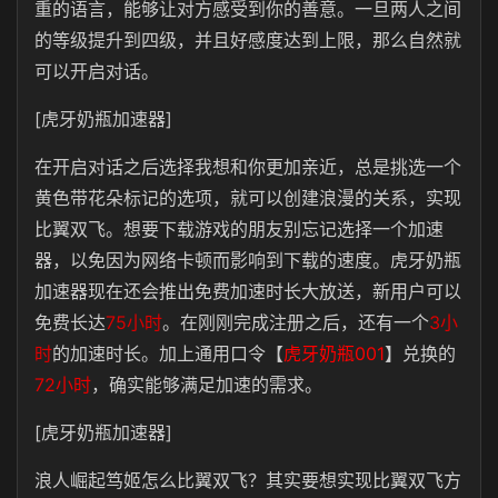
重的语言，能够让对方感受到你的善意。一旦两人之间
的等级提升到四级，并且好感度达到上限，那么自然就
可以开启对话。
[虎牙奶瓶加速器]
在开启对话之后选择我想和你更加亲近，总是挑选一个
黄色带花朵标记的选项，就可以创建浪漫的关系，实现
比翼双飞。想要下载游戏的朋友别忘记选择一个加速
器，以免因为网络卡顿而影响到下载的速度。虎牙奶瓶
加速器现在还会推出免费加速时长大放送，新用户可以
免费长达
75小时
。在刚刚完成注册之后，还有一个
3小
时
的加速时长。加上通用口令【
虎牙奶瓶001
】兑换的
72小时
，确实能够满足加速的需求。
[虎牙奶瓶加速器]
浪人崛起笃姬怎么比翼双飞？其实要想实现比翼双飞方