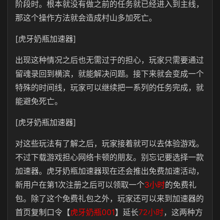
阶段时。根本就没有做之前的任务就已经进入到主线，
那这个操作方法就会造成村山多加死亡。
[虎牙奶瓶加速器]
出现这种情况之后也无需过于的担心，玩家只需要通过
留魂录回到横滨，就能解决问题。接下来就会变成一个
特殊的时间线，玩家可以继续把一系列的任务完成，就
能避免死亡。
[虎牙奶瓶加速器]
对这些玩法有了解之后，玩家接着就可以去体验游戏。
不过下载游戏担心网络卡顿的朋友。别忘记要选择一款
加速器。虎牙奶瓶加速器现在还会推出免费加速活动，
新用户在第1次注册之后可以领取一个
3小时
的免费礼
包。除了这个免费礼包之外，玩家还可以来到加速器的
首页复制口令【
虎牙奶瓶001
】延长
72小时
，这两种方