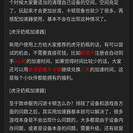
个时候大家要适当的清理自己设备的空间，空间充足
了，玩起来才会更加丝滑，卡顿现象也就少了很多，再
搭配加速器使用，基本不会在出现这种情况了。
[虎牙奶瓶加速器]
新用户使用上方给大家推荐的虎牙奶瓶的话，有可以尝
试的机会，不需要直接花钱，比如
新用户
注册会自动到
手
3小时
的加速时间，如果觉得时间比较少的话，大家
还可以用
虎牙奶瓶不卡顿
继续兑换
三天
的加速时间，这
是每个小伙伴都能拥有的福利。
[虎牙奶瓶加速器]
至于致命躯壳闪退卡顿怎么办？排除了设备和游戏各方
面的问题之后，其实用加速器基本就可以解决了，很多
游戏本身是不会出现什么问题的，大多都是由于设备内
存问题，或者是设备本身的问题，需要升级，还有就是