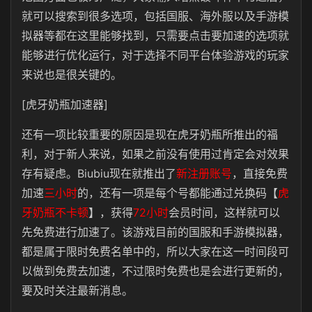
就可以搜索到很多选项，包括国服、海外服以及手游模
拟器等都在这里能够找到，只需要点击要加速的选项就
能够进行优化运行，对于选择不同平台体验游戏的玩家
来说也是很关键的。
[虎牙奶瓶加速器]
还有一项比较重要的原因是现在虎牙奶瓶所推出的福
利，对于新人来说，如果之前没有使用过肯定会对效果
存有疑虑。Biubiu现在就推出了
新注册账号
，直接免费
加速
三小时
的，还有一项是每个号都能通过兑换码【
虎
牙奶瓶不卡顿
】，获得
72小时
会员时间，这样就可以
先免费进行加速了。该游戏目前的国服和手游模拟器，
都是属于限时免费名单中的，所以大家在这一时间段可
以做到免费去加速，不过限时免费也是会进行更新的，
要及时关注最新消息。