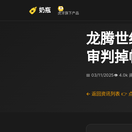
奶瓶
虎牙旗下产品
龙腾世
审判掉
📅 03/11/2025
👁 4.0k
← 返回资讯列表
👉