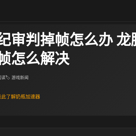
纪审判掉帧怎么办 龙
帧怎么解决
 阅读
🏷 游戏新闻
 点此了解奶瓶加速器