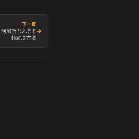
下一篇
→
 阿加斯巴之塔卡
顿解决方法