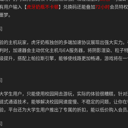
有用户输入【
虎牙奶瓶不卡顿
】兑换码还能叠加
72小时
会员特权
噩梦。
]
验的主机玩家，虎牙奶瓶独创的多端加速协议展现出强大实力。在
判时，加速器会主动优化主机与EA服务器，将阴影渲染、粒子
级提升，搭配上帕拉斯引擎，能够使线路更加畅通，游戏将在一
]
大学生用户，只能使用校园网去游玩，实际的体验很糟糕，针对
链式通道技术，能够解决校园网速度慢、不稳定的问题，让你在
验，平台还为大学生用户推出了专属的折扣，能以低价购入会员
]