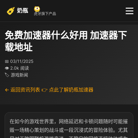
奶瓶
虎牙旗下产品
免费加速器什么好用 加速器下
载地址
📅 03/11/2025
👁 2.0k 阅读
🏷 游戏新闻
← 返回资讯列表
👉 点此了解奶瓶加速器
在如今的游戏世界里，网络延迟和卡顿问题随时可能摧
毁一场精心策划的战斗或一段沉浸式的冒险体验。尤其