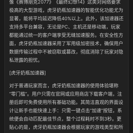
像《赛博朋克2077》《最终幻想14》这类对网络要求
极高的大型游戏，虎牙奶瓶加速器的智能优化功能尤为
显著，能将平均延迟降低40%以上。此外，该加速器还
支持多平台兼容，无论是PC、主机还是移动端，玩家
都能通过统一的客户端享受无缝加速服务。在安全性方
面，虎牙奶瓶加速器采用了军用级加密技术，确保用户
数据传输过程中不被窃取或篡改，彻底消除了玩家对隐
私泄露的担忧。
[虎牙奶瓶加速器]
对于普通玩家而言，虎牙奶瓶加速器的使用体验堪称
“零门槛”。用户只需在官网或应用商店下载客户端，注
册后即可免费使用所有基础功能。其简洁直观的界面设
计让新手也能快速上手：只需一键点击“加速”按钮，系
统便会自动匹配最佳节点，整个过程耗时不到3秒。更
贴心的是，虎牙奶瓶加速器会根据玩家的游戏类型和所