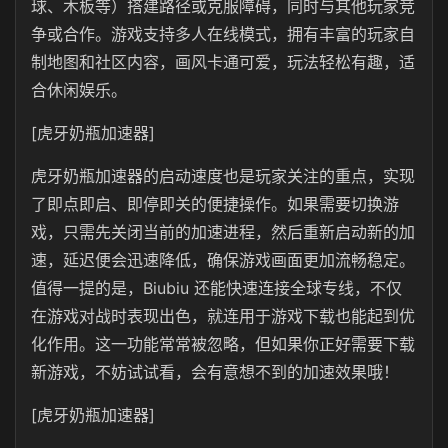
球、木板等）搭建路径或克服障碍，同时与其他玩家竞
争或合作。游戏支持多人在线模式，拥有丰富的玩家自
制地图和社区内容，画风卡通可爱，玩法轻松有趣，适
合休闲娱乐。
[虎牙奶瓶加速器]
虎牙奶瓶
加速器的启动速度也是玩家关注的重点，实现
了即点即启、即停即关的便捷操作。如果需要切换游
戏，只需先关闭当前的加速进程，然后重新启动新的加
速，延迟便会迅速降低，确保游戏画面更加流畅稳定。
值得一提的是，Biubiu 还能快速连接全球专线，不仅
在游戏对战时表现出色，就连用于游戏下载也能起到优
化作用。这一功能常常被忽略，但如果你正好需要下载
新游戏，不妨试试看，会有意想不到的加速效果哦！
[虎牙奶瓶加速器]