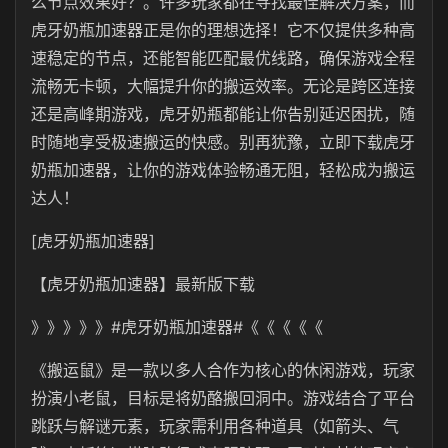
么节点效果好？。许多玩家都在寻找最佳解决方案，而
虎牙奶瓶加速器正是你的理想选择！它不仅提供多种高
速稳定的节点，还能智能匹配最优线路，确保游戏全程
流畅无卡顿，大幅提升你的搬运效率。无论是跨区连接
还是高峰期游戏，虎牙奶瓶都能让你告别延迟困扰，随
时随地享受极速搬运的快感。别再犹豫，立即下载虎牙
奶瓶加速器，让你的游戏体验畅通无阻，轻松成为搬运
达人！
[虎牙奶瓶加速器]
【
虎牙奶瓶
加速器】最新版下载
》》》》》#
虎牙奶瓶
加速器#《《《《《
《搬运鼠》是一款以多人合作为核心的休闲游戏，玩家
扮演小老鼠，目标是将奶酪搬回洞中。游戏结合了平台
跳跃与解谜元素，玩家需利用各种道具（如箭头、气