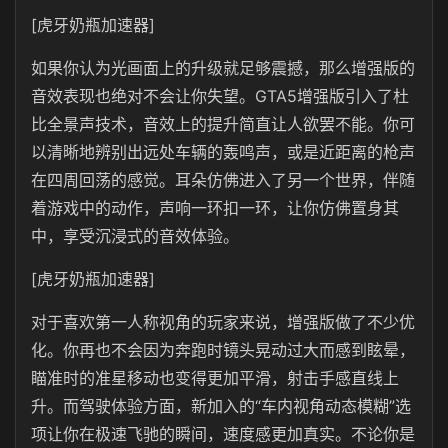
[虎牙奶瓶加速器]
如果你认为光画面上的升级就足够震撼，那么增强版的
音效表现也绝对不会让你失望。GTA5增强版引入了杜
比全景声技术，音效上的提升简直让人欲罢不能。你可
以清晰地辨别出远处车辆的轰鸣声，或是近距离的枪声
在四周回荡的感觉。耳朵仿佛进入了另一个世界，伴随
着游戏中的动作，声响一环扣一环，让你仿佛置身其
中，享受沉浸式的音效体验。
[虎牙奶瓶加速器]
对于喜欢第一人称视角的玩家来说，增强版做了不少优
化。你再也不会因为奔跑时镜头晃动过大而感到眩晕，
瞄准时的准星移动也变得更加平滑，射击手感直线上
升。而驾驶体验方面，新加入的“车内视角动态模糊”选
项让你在极速飞驰的瞬间，速度感更加真实。不论你是