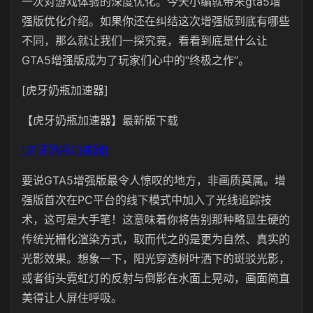
一次对游戏体验的深度优化。今天小编就带来gta5增
强版优化介绍。如果你还在纠结这次增强版到底有哪些
不同，那么就让我们一探究竟，看看到底是什么让
GTA5增强版成为了玩家们心中的“终极之作”。
[虎牙奶瓶加速器]
【虎牙奶瓶加速器】最新版下载
[虎牙奶瓶加速器]
要说GTA5增强版最令人惊叹的地方，非画质莫属。增
强版首次在PC平台的线下模式中加入了光线追踪技
术，这可是大手笔！这意味着你将告别那种略显生硬的
传统光栅化渲染方式，取而代之的是更为自然、真实的
光影效果。想象一下，阳光穿透树叶洒下的斑驳光影，
或者街头霓虹灯的反射与倒影在水面上晃动，画面简直
美得让人屏住呼吸。