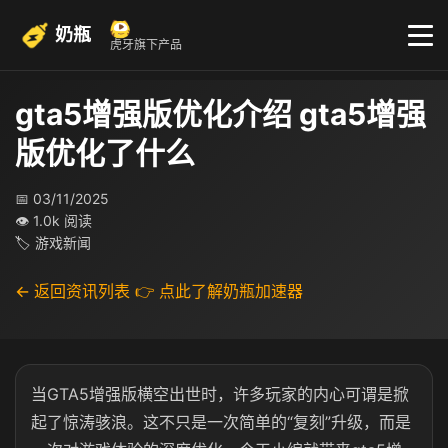
奶瓶
虎牙旗下产品
gta5增强版优化介绍 gta5增强
版优化了什么
📅 03/11/2025
👁 1.0k 阅读
🏷 游戏新闻
← 返回资讯列表
👉 点此了解奶瓶加速器
当GTA5增强版横空出世时，许多玩家的内心可谓是掀
起了惊涛骇浪。这不只是一次简单的“复刻”升级，而是