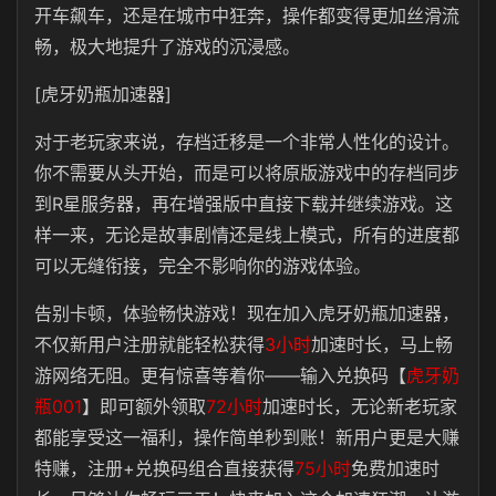
开车飙车，还是在城市中狂奔，操作都变得更加丝滑流
畅，极大地提升了游戏的沉浸感。
[虎牙奶瓶加速器]
对于老玩家来说，存档迁移是一个非常人性化的设计。
你不需要从头开始，而是可以将原版游戏中的存档同步
到R星服务器，再在增强版中直接下载并继续游戏。这
样一来，无论是故事剧情还是线上模式，所有的进度都
可以无缝衔接，完全不影响你的游戏体验。
告别卡顿，体验畅快游戏！现在加入虎牙奶瓶加速器，
不仅新用户注册就能轻松获得
3小时
加速时长，马上畅
游网络无阻。更有惊喜等着你——输入兑换码【
虎牙奶
瓶001
】即可额外领取
72小时
加速时长，无论新老玩家
都能享受这一福利，操作简单秒到账！新用户更是大赚
特赚，注册+兑换码组合直接获得
75小时
免费加速时