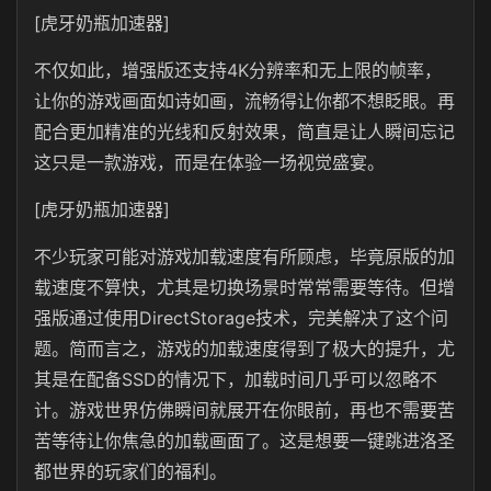
[虎牙奶瓶加速器]
不仅如此，增强版还支持4K分辨率和无上限的帧率，
让你的游戏画面如诗如画，流畅得让你都不想眨眼。再
配合更加精准的光线和反射效果，简直是让人瞬间忘记
这只是一款游戏，而是在体验一场视觉盛宴。
[虎牙奶瓶加速器]
不少玩家可能对游戏加载速度有所顾虑，毕竟原版的加
载速度不算快，尤其是切换场景时常常需要等待。但增
强版通过使用DirectStorage技术，完美解决了这个问
题。简而言之，游戏的加载速度得到了极大的提升，尤
其是在配备SSD的情况下，加载时间几乎可以忽略不
计。游戏世界仿佛瞬间就展开在你眼前，再也不需要苦
苦等待让你焦急的加载画面了。这是想要一键跳进洛圣
都世界的玩家们的福利。