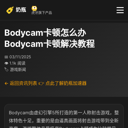
奶瓶
虎牙旗下产品
Bodycam卡顿怎么办
Bodycam卡顿解决教程
📅 03/11/2025
👁 1.1k 阅读
🏷 游戏新闻
← 返回资讯列表
👉 点此了解奶瓶加速器
Bodycam由虚幻引擎5所打造的第一人称射击游戏，整
体特色十足，重要的是由逼真画面将射击游戏带到全新