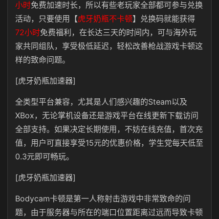
小时
免费加速时长，所以有些老玩家全部都可参与兑换
活动，只要使用【
虎牙奶瓶不卡顿
】兑换码就能获得
72小时
免费福利，在长达三天的时间内，可与海外玩
家共同组队，享受极低延迟，轻松改善枪战游戏卡顿这
样的致命问题。
[虎牙奶瓶加速器]
全类型平台兼容，尤其是人们感兴趣的Steam以及
XBox，无论掌机设备还是游戏平台在线更新下载访问
全部支持。如果决定长期使用，不妨在线充值，首次充
值，用户可直接享受15元的优惠价格，学生党每天低至
0.3元即可畅玩。
[虎牙奶瓶加速器]
Bodycam卡顿是第一人称射击游戏中非常致命的问
题，由于服务器与所在的端口位置距离过远而导致卡顿