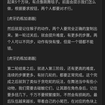
起来5个方块，有点像跳舞毯子。前面会提示我们怎么
做，根据要求按钮，两个人都要对才行。
[虎牙奶瓶加速器]
然后就是记住猴子的动作，两个人要完全正确的复制出
来。第一轮过关后，就会提升难度，有更多的步骤。两
个人可以不同步，动作有快有慢，但是一个错都不能
错。
[虎牙奶瓶加速器]
第二轮结束之后，就进入第三阶段，还有更高的难度，
连续的步骤更多，有好几轮的，都要正常完成。这个完
成之后就到了类似于贪吃蛇的玩法，在舞池当中有些小
动物，我们需要去碰触它们，让其跟在角色身后，记住
要多扭几下，千万不要频繁撞到，不然会有损耗的。最
后队伍越来越长，带着自己的小尾巴，在对应的色块上