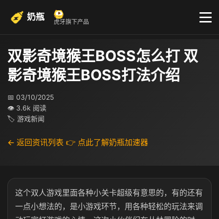
奶瓶
虎牙旗下产品
双影奇境猴王BOSS怎么打 双
影奇境猴王BOSS打法介绍
📅 03/10/2025
👁 3.6k 阅读
🏷 游戏新闻
← 返回资讯列表
👉 点此了解奶瓶加速器
这个双人游戏里面各种小关卡超级有意思的，有的还有
一点小想法的，是小游戏环节，用各种轻松的玩法来调