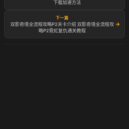
下载加速方法
下一篇
→
双影奇境全流程攻略P2关卡介绍 双影奇境全流程攻
略P2霓虹复仇通关教程