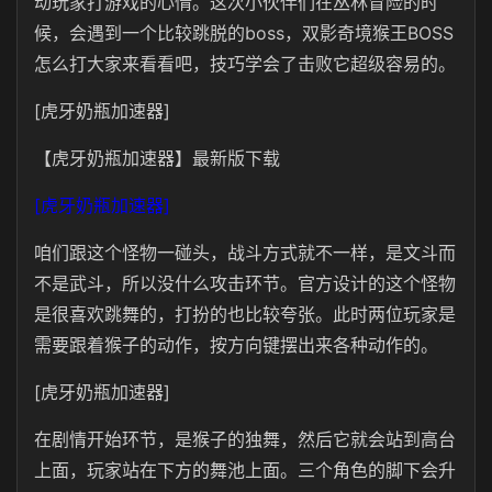
动玩家打游戏的心情。这次小伙伴们在丛林冒险的时
候，会遇到一个比较跳脱的boss，双影奇境猴王BOSS
怎么打大家来看看吧，技巧学会了击败它超级容易的。
[虎牙奶瓶加速器]
【虎牙奶瓶加速器】最新版下载
[虎牙奶瓶加速器]
咱们跟这个怪物一碰头，战斗方式就不一样，是文斗而
不是武斗，所以没什么攻击环节。官方设计的这个怪物
是很喜欢跳舞的，打扮的也比较夸张。此时两位玩家是
需要跟着猴子的动作，按方向键摆出来各种动作的。
[虎牙奶瓶加速器]
在剧情开始环节，是猴子的独舞，然后它就会站到高台
上面，玩家站在下方的舞池上面。三个角色的脚下会升