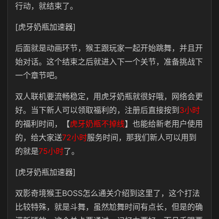
行动，就结束了。
[虎牙奶瓶加速器]
后面就是动画环节，猴王跟玩家一起开始跳舞，并且开
始对话。这个结束之后就进入下一个关节，准备挑战下
一个章节吧。
双人联机要流畅稳定，用虎牙奶瓶就很好哦，网络会更
好。当下新人可以领取福利的，注册后直接按到
3小时
的福利时间，【
虎牙奶瓶不掉线
】也能给新老用户使用
的，给大家送
72小时
服务时间，那我们新人可以用到
的就是
75小时
了。
[虎牙奶瓶加速器]
双影奇境猴王BOSS怎么通关介绍到这里了，这个打法
比较特殊，就是斗舞，虽然尬舞时间有点长，但是的确