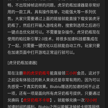
畅，不出现掉帧这样的问题，虎牙奶瓶加速器是非常好
用的一款工具，具有操作简单，功能强大等一系列优
势。大家只需要通过上面的链接就能直接下载安装虎牙
奶瓶了，然后打开输入游戏名称，搜索到选项之后进行
一键点击优化就可以。不需要复杂操作，虎牙奶瓶现在
使用的帕拉斯引擎2.0技术，将很多加速科技都集成在
了一起，只需要一键优化以后就能自动工作。玩家只要
在加速页面中打开游戏正常运行就可以。
[虎牙奶瓶加速器]
现在注册
新的虎牙奶瓶号
能直接领
三小时
会员，这对于
之前没有体验过的新人来说还是非常有用的，因为可以
先感受一下真实的效果。Biubiu赠送的加速时间不止这
一项，还有一项是面向所有虎牙奶瓶号提供，只要通过
兑换码【
虎牙奶瓶不卡顿
】，就能够兑换一次
72小时
加速时间的福利。Biubiu之所以能解决掉帧卡顿等网络