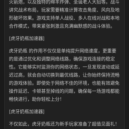
火箭炮，以及独特的绵羊炸弹、圣诞老人大招等。战斗
讲究战术布局，玩家需要精准计算攻击角度、风向及地
形破坏效果。游戏支持单人战役、多人在线对战和本地
合作模式，带来紧张刺激且充满幽默感的战斗体验。
[虎牙奶瓶加速器]
虎牙奶瓶
的作用不仅仅是单纯提升网络速度，更重要
的是通过优化和调整网络线路，确保游戏连接的稳定
性。它能够实时监测你的网络状态，一旦发现波动或延
迟过高，就会自动切换到最优线路，让你始终保持流畅
的游戏体验。即使处于网络不佳的环境，也能有效避免
操作延迟、卡顿甚至掉线的问题，确保每一场游戏都能
畅快进行，助你轻松上分！
[虎牙奶瓶加速器]
不仅如此，
虎牙奶瓶
还为新手玩家准备了超值见面礼！