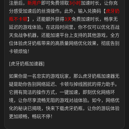
注册后，
新用户
即可免费领取
3小时
加速时长，让你充
分感受加速后的丝滑操作。此外，输入兑换码【
虎牙奶
瓶不卡顿
】，还能额外获得
3天
免费加速时长，畅享无
延迟的游戏体验。在这段时间里，你不仅可以优化百战
天虫战争机器，还能加速平台上支持的其他游戏，全方
位体验虎牙奶瓶带来的高质量网络优化效果，彻底告别
卡顿烦恼！
[虎牙奶瓶加速器]
如果你是一名忠实的游戏玩家，那么
虎牙奶瓶
加速器无
疑是助你告别网络延迟、卡顿与掉线困扰的得力助手。
它拥有简洁的操作方式，一键加速，即刻优化网络环
境，让你尽享流畅无阻的游戏对战体验。如今，网络优
化的秘诀已揭晓，快来下载虎牙奶瓶，让你的游玩体验
更加顺畅，畅玩不停！