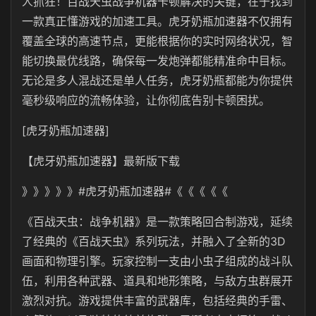
人抓狂！百战天虫战争机器卡顿解决的关键，在于找到
一款真正懂游戏的加速工具。虎牙奶瓶加速器不仅拥有
覆盖全球的高速节点，更能根据你的实时网络状况，智
能切换最优线路，确保每一发炮弹都能精准命中目标。
无论是多人混战还是单人任务，虎牙奶瓶都能为你提供
毫秒级响应的流畅体验，让你彻底告别卡顿困扰。
[虎牙奶瓶加速器]
【
虎牙奶瓶
加速器】最新版下载
》》》》》#
虎牙奶瓶
加速器#《《《《《
《百战天虫：战争机器》是一款策略回合制游戏，延续
了经典的《百战天虫》系列玩法，并融入了全新的3D
画面和物理引擎。玩家控制一支由小虫子组成的战斗队
伍，利用各种武器、道具和地形策略，与敌方虫群展开
激烈对抗。游戏提供丰富的武器库，包括经典的手雷、