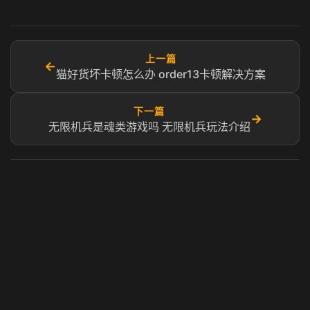
上一篇
←
猫好货坏卡顿怎么办 order13卡顿解决方案
下一篇
→
无限机兵是魂类游戏吗 无限机兵玩法介绍