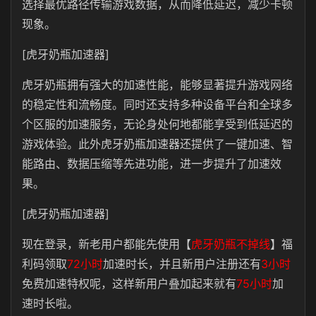
选择最优路径传输游戏数据，从而降低延迟，减少卡顿
现象。
[虎牙奶瓶加速器]
虎牙奶瓶拥有强大的加速性能，能够显著提升游戏网络
的稳定性和流畅度。同时还支持多种设备平台和全球多
个区服的加速服务，无论身处何地都能享受到低延迟的
游戏体验。此外虎牙奶瓶加速器还提供了一键加速、智
能路由、数据压缩等先进功能，进一步提升了加速效
果。
[虎牙奶瓶加速器]
现在登录，新老用户都能先使用【
虎牙奶瓶不掉线
】福
利码领取
72小时
加速时长，并且新用户注册还有
3小时
免费加速特权呢，这样新用户叠加起来就有
75小时
加
速时长啦。