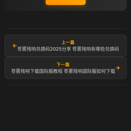
上一篇
←
苍雾残响兑换码2025分享 苍雾残响有哪些兑换码
下一篇
→
苍雾残响下载国际服教程 苍雾残响国际服如何下载