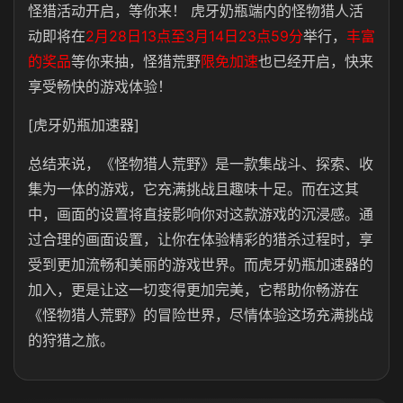
怪猎活动开启，等你来！ 虎牙奶瓶端内的怪物猎人
活
动即将在
2月28日13点至3月14日23点59分
举行，
丰富
的奖品
等你来抽
，
怪猎荒野
限免加速
也已经开启，快来
享受畅快的游戏体验！
[虎牙奶瓶加速器]
总结来说，《怪物猎人荒野》是一款集战斗、探索、收
集为一体的游戏，它充满挑战且趣味十足。而在这其
中，画面的设置将直接影响你对这款游戏的沉浸感。通
过合理的画面设置，让你在体验精彩的猎杀过程时，享
受到更加流畅和美丽的游戏世界。而虎牙奶瓶加速器的
加入，更是让这一切变得更加完美，它帮助你畅游在
《怪物猎人荒野》的冒险世界，尽情体验这场充满挑战
的狩猎之旅。