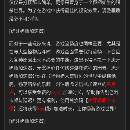
仅仅是打怪那么简单，更像是置身于一个栩栩如生的猎
杀世界。为了在游戏中获得最佳的视觉效果，调整画质
是必不可少的。
[虎牙奶瓶加速器]
而对于一些玩家来说，游戏流畅度也同样重要，尤其是
在与大型怪物战斗时，游戏画面需要保持流畅，不会因
为各种原因出现不必要的中断。这里不得不提一下虎牙
奶瓶加速器，无需担心任何妨碍游戏进程的因素，虎牙
奶瓶加速器让你在《怪物猎人荒野》的世界中纵横驰
骋，畅享猎杀的乐趣！刚注册虎牙奶瓶加速器的
新用
户
，可以享受免费的
3小时
加速时长，帮助你告别游戏
卡顿与延迟！更有福利，使用兑换码【
虎牙奶瓶不卡
顿
】还将获得
3天
额外加速时长，让你畅游游戏世界！
[虎牙奶瓶加速器]