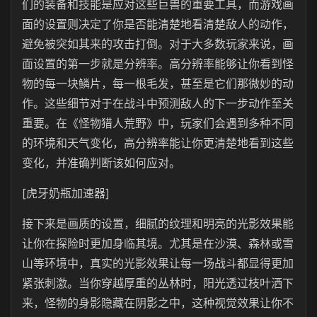
们的装备和技能是应对这些巨兽的重要工具，而游戏画
面的设置则决定了你是否能清楚地看清楚敌人的动作，
避免被突如其来的攻击打倒。对于大多数玩家来说，画
面设置的第一步就是分辨率。高分辨率能够让你看到怪
物的每一块鳞片，每一根毛发，甚至是它们那微妙的动
作。这些细节对于在战斗中预测敌人的下一步动作至关
重要。在《怪物猎人荒野》中，玩家们会遇到多种不同
的环境和天气变化，高分辨率能让你更清楚地看到这些
变化，并准确判断该如何应对。
[虎牙奶瓶加速器]
接下来是画质的设置，细腻的纹理和明亮的光影效果能
让你在探险时更加身临其境。尤其是在沙漠、森林或雪
山等环境中，真实的光影效果让每一场战斗都显得更加
紧张刺激。当你穿越厚重的丛林时，阳光透过枝叶洒下
来，怪物的身影隐藏在阴影之中，这种视觉效果让你不