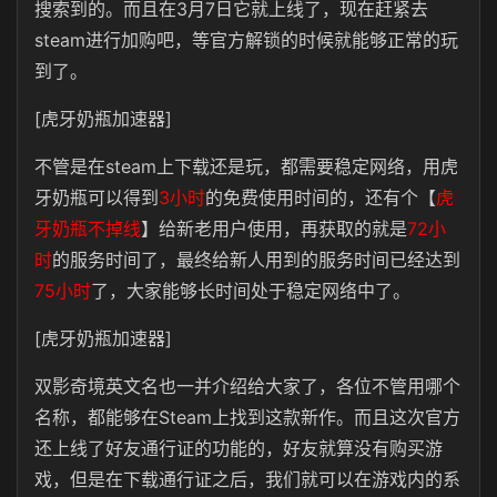
搜索到的。而且在3月7日它就上线了，现在赶紧去
steam进行加购吧，等官方解锁的时候就能够正常的玩
到了。
[虎牙奶瓶加速器]
不管是在steam上下载还是玩，都需要稳定网络，用虎
牙奶瓶可以得到
3小时
的免费使用时间的，还有个【
虎
牙奶瓶不掉线
】给新老用户使用，再获取的就是
72小
时
的服务时间了，最终给新人用到的服务时间已经达到
75小时
了，大家能够长时间处于稳定网络中了。
[虎牙奶瓶加速器]
双影奇境英文名也一并介绍给大家了，各位不管用哪个
名称，都能够在Steam上找到这款新作。而且这次官方
还上线了好友通行证的功能的，好友就算没有购买游
戏，但是在下载通行证之后，我们就可以在游戏内的系