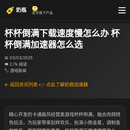
奶瓶
虎牙旗下产品
杯杯倒满下载速度慢怎么办 杯
杯倒满加速器怎么选
📅 03/03/2025
👁 2.7k 阅读
🏷 游戏新闻
← 返回资讯列表
👉 点此了解奶瓶加速器
精心开发的卡通画风经营类游戏杯杯倒满，融合肉鸽特
色玩法，为玩家带来别样欢乐，扮演小熊金星，调制各