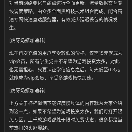
对当前网络变化与痛点进行全面更新，流量数据交互专
线调度策略，由众多全面黑科技技术组合而成。配合高
速专网快速直达服务器，有效减少延迟丢包的情况发
生。
[虎牙奶瓶加速器]
现在首次充值的用户享受较低的价格，仅需15元就成为
vip会员，所有学生党并不希望为游戏投资太多，对此
也无需担心，只要认证学信信息之后，每天低至0.3元
就能成为vip会员，享受多游戏畅快加速。
[虎牙奶瓶加速器]
上方关于杯杯倒满下载速度慢具体的内容就为大家介绍
到这一点，如果不希望为游戏投资太多，我们可打开限
免专区，上千款游戏都处于限时免费状态，很多都是当
前热门的头部爆款。