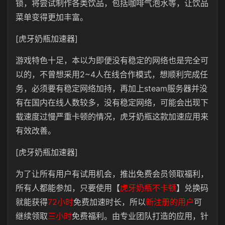
锁，将尝试制作各类饮品，包括咖啡气泡水等，让饮品
菜单变得更加丰富。
[虎牙奶瓶加速器]
游戏特色十足，本以为即便没有稳定的网络也是完全可
以的，不曾想采用2~4人在线合作模式，想顺利完成任
务，必须要有稳定网络加持，再加上steam服务器并没
有在国内在线人数较多，没有稳定网络，可能会出现下
载速度过慢严重卡顿的情况，虎牙奶瓶这款加速应用来
有效改善。
[虎牙奶瓶加速器]
为了让所有用户有试用机会，推出免费会员领取福利，
所有人都能参加，只要使用【
虎牙奶瓶不卡顿
】兑换码
就能获得
72小时
免费加速时长，所以
新注册的用户
可
继续领取
三小时
免费福利。由专业团队打造的应用，针