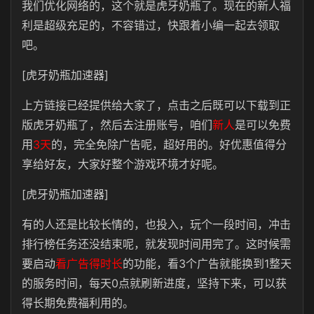
我们优化网络的，这个就是虎牙奶瓶了。现在的新人福
利是超级充足的，不容错过，快跟着小编一起去领取
吧。
[虎牙奶瓶加速器]
上方链接已经提供给大家了，点击之后既可以下载到正
版虎牙奶瓶了，然后去注册账号，咱们
新人
是可以免费
用
3天
的，完全免除广告呢，超好用的。好优惠值得分
享给好友，大家好整个游戏环境才好呢。
[虎牙奶瓶加速器]
有的人还是比较长情的，也投入，玩个一段时间，冲击
排行榜任务还没结束呢，就发现时间用完了。这时候需
要启动
看广告得时长
的功能，看3个广告就能换到1整天
的服务时间，每天0点就刷新进度，坚持下来，可以获
得长期免费福利用的。