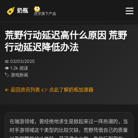
奶瓶
虎牙旗下产品
荒野行动延迟高什么原因 荒野
行动延迟降低办法
📅 03/03/2025
👁 1.2k 阅读
🏷 游戏新闻
← 返回资讯列表
👉 点此了解奶瓶加速器
在端游领域，曾经绝地求生是掀起来过一阵热潮的，当
时手游领域这个类型的比较欠缺，荒野凭借自己的质量