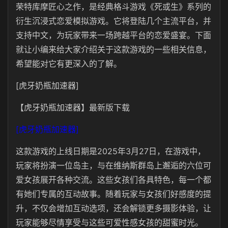
荣特库摩匠心之作，是经典格斗游戏《死或生》系列的
衍生沉浸式恋爱模拟游戏。它将登陆几个主流平台，并
支持中文，为玩家带来一场跨越平台的恋爱盛宴。下面
就让小编来给大家介绍关于这款游戏的一些相关信息，
希望能对它有更深入的了解。
[虎牙奶瓶加速器]
【虎牙奶瓶加速器】最新版下载
[虎牙奶瓶加速器]
这款游戏的上线日期是2025年3月27日，在游戏中，
玩家将扮演一位岛主，与在维纳斯群岛上邂逅的六位可
爱女孩展开各种交流。这些女孩们各具特色，每一个都
有她们专属的互动故事。随着玩家与女孩们好感度的提
升，不仅会增加互动选项，还会解锁更多摄影体验，让
玩家能够尽情享受与这些可爱性感女孩的甜蜜时光。