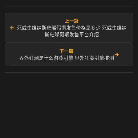
上一篇
←
死或生维纳斯璀璨假期发售价格是多少 死或生维纳
斯璀璨假期发售平台介绍
下一篇
→
界外狂潮是什么游戏引擎 界外狂潮引擎推测