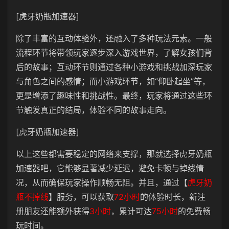
[虎牙奶瓶加速器]
除了丰富的互动体验外，还融入了多种玩法元素。一般
流程环节将带领玩家逐步深入游戏世界，了解女孩们背
后的故事；互动环节则通过各种小游戏和挑战加深玩家
与角色之间的感情；而小游戏环节，如“仰卧起坐”等，
更是增添了趣味性和挑战性。最终，玩家将通过这些环
节触发真正的结局，体验不同的故事走向。
[虎牙奶瓶加速器]
以上这些都需要稳定的网络来支撑，那就选择虎牙奶瓶
加速器吧，它能够显著减少延迟，避免卡顿与掉线情
况，从而确保玩家操作顺畅无阻。并且，通过【
虎牙奶
瓶不掉线
】服务，可以获取
72小时
的体验时长，新注
册朋友还能额外获得
3小时
，累计可达
75小时
的免费畅
玩时间。