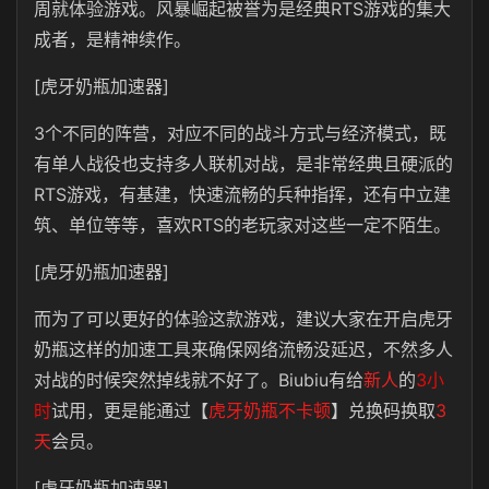
周就体验游戏。风暴崛起被誉为是经典RTS游戏的集大
成者，是精神续作。
[虎牙奶瓶加速器]
3个不同的阵营，对应不同的战斗方式与经济模式，既
有单人战役也支持多人联机对战，是非常经典且硬派的
RTS游戏，有基建，快速流畅的兵种指挥，还有中立建
筑、单位等等，喜欢RTS的老玩家对这些一定不陌生。
[虎牙奶瓶加速器]
而为了可以更好的体验这款游戏，建议大家在开启虎牙
奶瓶这样的加速工具来确保网络流畅没延迟，不然多人
对战的时候突然掉线就不好了。Biubiu有给
新人
的
3小
时
试用，更是能通过【
虎牙奶瓶不卡顿
】兑换码换取
3
天
会员。
[虎牙奶瓶加速器]