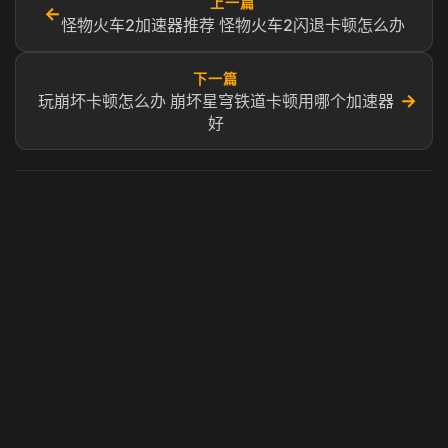
上一篇
←
怪物火车2加速器推荐 怪物火车2闪退卡顿怎么办
下一篇
→
玩崩坏卡顿怎么办 崩坏星穹铁道卡顿用哪个加速器
好