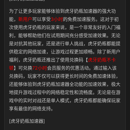
为了让更多玩家能够体验到虎牙奶瓶加速器的强大功
能，
新用户
可以享受
3小时
的免费加速服务。这对于初
次使用虎牙奶瓶的玩家来说，是一个非常友好的入门福
利，能够帮助他们在试用期间充分感受加速效果。无论
是对抗其他玩家，还是进行单人挑战，虎牙奶瓶都能提
供稳定的网络加速，让游戏过程更加顺畅。除了新用户
福利，虎牙奶瓶还推出了使用兑换码
【
虎牙奶瓶不卡
顿
】
可兑换
72小时
会员服务的优惠活动。通过输入该
兑换码，玩家不仅可以获得更长时间的免费加速体验，
还能够体验到虎牙奶瓶加速器全功能的加速效果，极大
地提升游戏过程中的网络稳定性和流畅度。无论是在游
戏中的实时对战还是单人模式，虎牙奶瓶都能确保玩家
享有最佳的网络支持。
[虎牙奶瓶加速器]