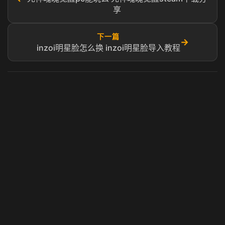
享
下一篇
→
inzoi明星脸怎么换 inzoi明星脸导入教程