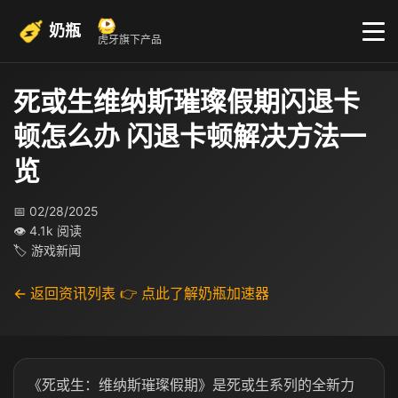
奶瓶
虎牙旗下产品
死或生维纳斯璀璨假期闪退卡
顿怎么办 闪退卡顿解决方法一
览
📅 02/28/2025
👁 4.1k 阅读
🏷 游戏新闻
← 返回资讯列表
👉 点此了解奶瓶加速器
《死或生：维纳斯璀璨假期》是死或生系列的全新力