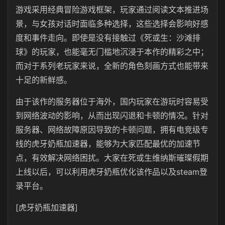
游戏采用经典冒险游戏框架，玩家通过阅读文本推进场
景，与女孩对话时面临多种选择，这些选择会影响好感
度和事件走向。即使是没有接触过《死或生：沙滩排
球》的玩家，也能毫无门槛地沉浸于本作的精彩之中；
而对于系列老玩家来说，全新的角色刻画方式也能带来
十足的新鲜感。
由于该作的服务器位于海外，国内玩家在游玩时容易受
到网络波动的影响，从而出现闪退和卡顿的情况。针对
服务器、网络故障原因导致的卡顿问题，拥有电竞级专
线的虎牙奶瓶加速器，能够为大家匹配最优的加速节
点，有效解决网络困扰。大家在死或生维纳斯璀璨假期
上线以后，可以利用虎牙奶瓶优化该作品以及steam登
录平台。
[虎牙奶瓶加速器]