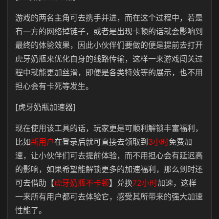
游戏的两名主角可去携手并进，而在这个过程中，若是
有一方的网络掉链子，或者是出现卡顿的话就会影响到
最终的体验效果，因此小伙伴们要做的便是提前去打开
虎牙奶瓶来优化自身的线路传输，这样一来游戏闯关过
程中就能更加丝滑，即便是各类特效等的展示，也不用
担心会有卡死等发生。
[虎牙奶瓶加速器]
现在使用该工具的话，玩家更是可顺利解锁丰富福利，
比如
新用户
在登录后就可直接去领取到
3小时
免费加
速，让小伙伴们可去提前体验，而不用担心会有延迟高
的影响，如果希望能解锁更多的加速福利，那么到时还
可去借助【
虎牙奶瓶不卡顿
】兑换
72小时
加速，这样
一来所有用户都可去体验它，感受其所带来的强大加速
性能了。