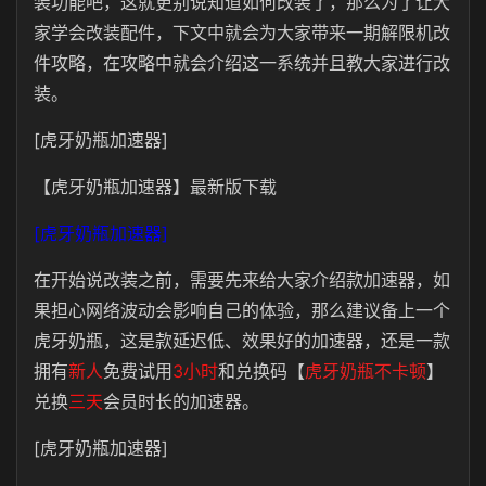
装功能吧，这就更别说知道如何改装了，那么为了让大
家学会改装配件，下文中就会为大家带来一期解限机改
件攻略，在攻略中就会介绍这一系统并且教大家进行改
装。
[虎牙奶瓶加速器]
【虎牙奶瓶加速器】最新版下载
[虎牙奶瓶加速器]
在开始说改装之前，需要先来给大家介绍款加速器，如
果担心网络波动会影响自己的体验，那么建议备上一个
虎牙奶瓶，这是款延迟低、效果好的加速器，还是一款
拥有
新人
免费试用
3小时
和兑换码【
虎牙奶瓶不卡顿
】
兑换
三天
会员时长的加速器。
[虎牙奶瓶加速器]