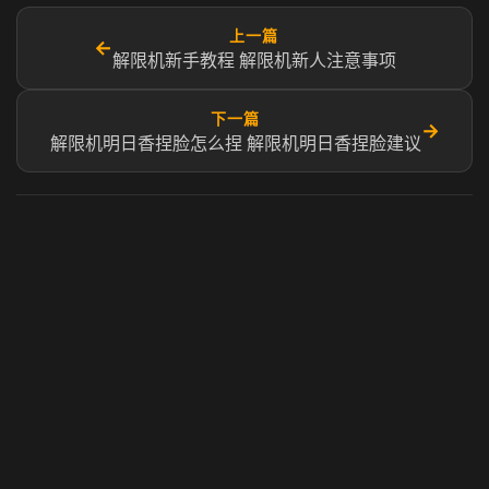
上一篇
←
解限机新手教程 解限机新人注意事项
下一篇
→
解限机明日香捏脸怎么捏 解限机明日香捏脸建议