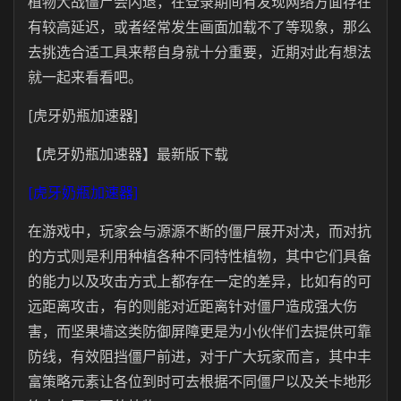
植物大战僵尸会闪退，在登录期间有发现网络方面存在
有较高延迟，或者经常发生画面加载不了等现象，那么
去挑选合适工具来帮自身就十分重要，近期对此有想法
就一起来看看吧。
[虎牙奶瓶加速器]
【虎牙奶瓶加速器】最新版下载
[虎牙奶瓶加速器]
在游戏中，玩家会与源源不断的僵尸展开对决，而对抗
的方式则是利用种植各种不同特性植物，其中它们具备
的能力以及攻击方式上都存在一定的差异，比如有的可
远距离攻击，有的则能对近距离针对僵尸造成强大伤
害，而坚果墙这类防御屏障更是为小伙伴们去提供可靠
防线，有效阻挡僵尸前进，对于广大玩家而言，其中丰
富策略元素让各位到时可去根据不同僵尸以及关卡地形