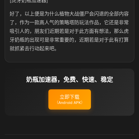
[虎牙奶瓶加速器]
好了，以上便是为什么植物大战僵尸会闪退的全部内容
了，作为一款高人气的策略塔防玩法作品，它还是非常
吸引人的，朋友们近期若是对于此方面有想法，那么虎
牙奶瓶的出现可是非常重要的，近期若是对于此有打算
就抓紧去行动起来吧。
奶瓶加速器，免费、快速、稳定
立即下载
（Android APK）