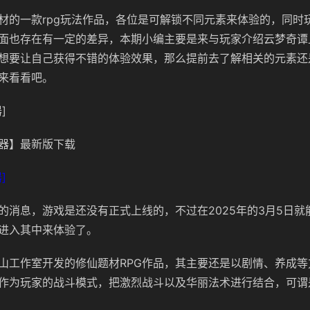
材的一款rpg玩法作品，各位是可解锁不同元素来体验的，同时
面也存在有一定的差异，本期小编主要是来与玩家介绍云梦奇谭
想要让自己获得不错的体验效果，那么提前去了解相关的元素还
来看看吧。
]
器】最新版下载
]
的消息，游戏是还没有正式上线的，不过在2025年的3月5日就能
进入其中来体验了。
山工作室开发的修仙题材RPG作品，其主要还是以剧情、养成等
作为玩家的战斗模式，把激烈战斗以及华丽法术进行结合，可谓