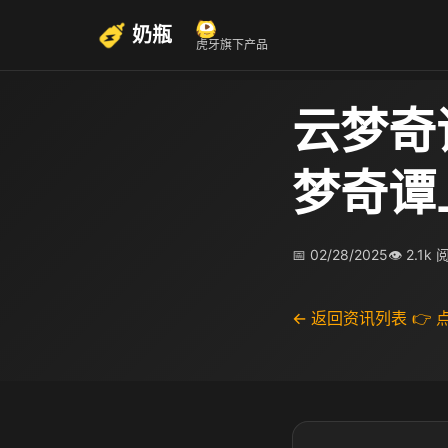
奶瓶
虎牙旗下产品
云梦奇
梦奇谭
📅 02/28/2025
👁 2.1k
← 返回资讯列表
👉