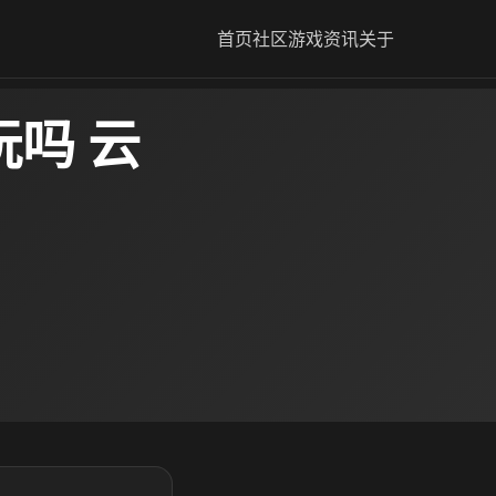
首页
社区
游戏资讯
关于
吗 云