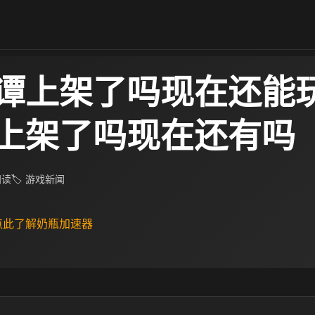
谭上架了吗现在还能玩
上架了吗现在还有吗
 阅读
🏷 游戏新闻
 点此了解奶瓶加速器