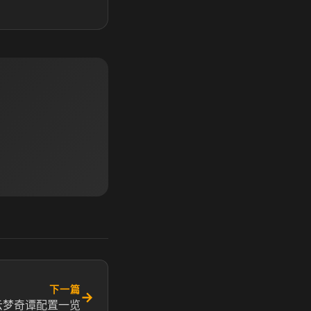
下一篇
→
云梦奇谭配置一览