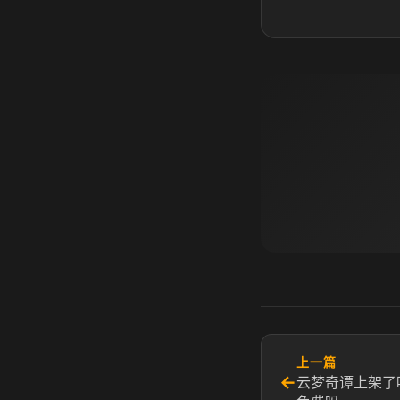
上一篇
←
云梦奇谭上架了