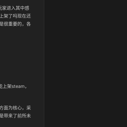
玩家进入其中感
上架了吗现在还
是很重要的，各
上架steam，
方面为核心，采
是带来了前所未