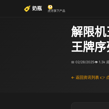
奶瓶
虎牙旗下产品
解限机
王牌序
📅 02/28/2025
👁 1.3k
← 返回资讯列表
👉