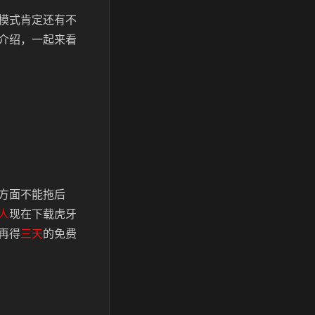
模式肯定还有不
介绍，一起来看
方面不能拖后
人
现在下载虎牙
再得
三天
的免费