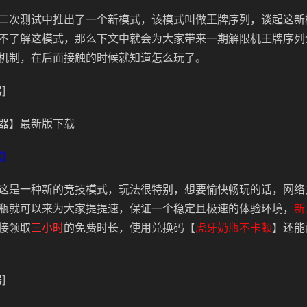
二次测试中推出了一个新模式，该模式叫做王牌序列，谈起这新
不了解这模式，那么下文中就会为大家带来一期解限机王牌序列
机制，在后面接触的时候就知道怎么玩了。
]
器】最新版下载
]
这是一种新的竞技模式，玩法很特别，想要愉快畅玩的话，网络
瓶就可以来为大家提提速，保证一个稳定且极速的体验环境，
新
接领取
三小时
的免费时长，使用兑换码【
虎牙奶瓶不卡顿
】还能
]