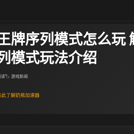
王牌序列模式怎么玩 
列模式玩法介绍
 阅读
🏷 游戏新闻
 点此了解奶瓶加速器