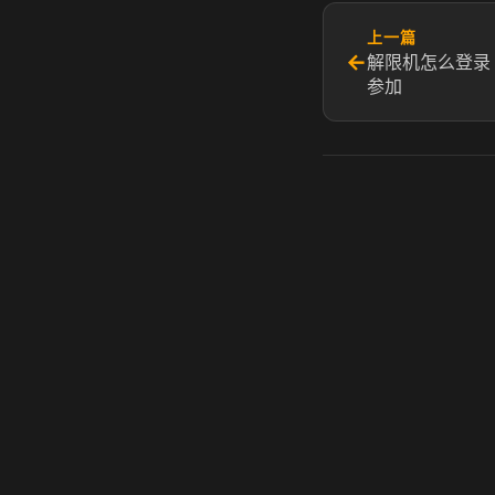
上一篇
←
解限机怎么登录 
参加​