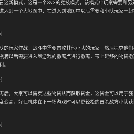
看这新模式，这是一个3v3的竞技模式，该模式中玩家需要和另
进入到一个大地图中，在进入到地图中以后需要和小队玩家一起
]
队的玩家作战，战斗中需要击败其他小队的玩家，然后掠夺他们
攒满以后需要进入到游戏的撤离点进行撤离，带上足够的物资撤
利。
]
离后，大家可以售卖这些物资从而获取资金，这资金可以用于强
度变高，好让机体在下一场游戏时可以更轻松的击杀敌方小队获
]