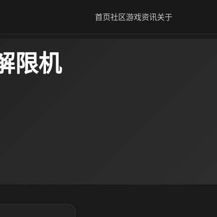
首页
社区
游戏资讯
关于
解限机