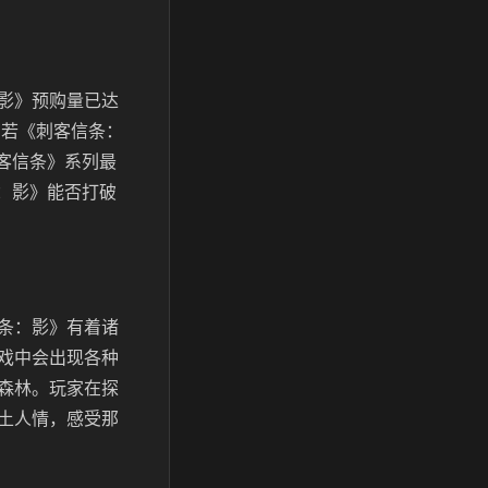
影》预购量已达
，若《刺客信条：
客信条》系列最
：影》能否打破
条：影》有着诸
戏中会出现各种
森林。玩家在探
土人情，感受那