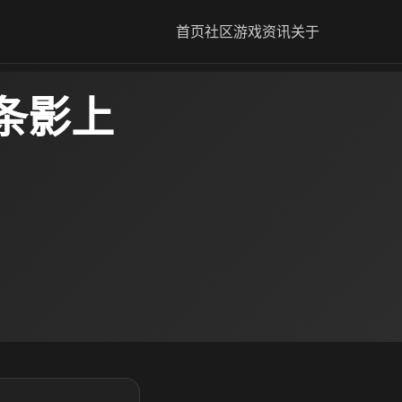
首页
社区
游戏资讯
关于
条影上