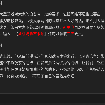
]
大型游戏对大家的设备有一定的要求，包括网络环境也需要在一
操控这款游戏，即使大家网络的状态并不太好的话，也不用太担
速器，如果大家下载虎牙奶瓶加速器，
新用户
首次登录就可以领
，输入：【
虎牙奶瓶不卡顿
】还可以领取
三天
会员。
]
式上线，但从目前曝光的信息和试玩体验来看，《刺客信条：影
能否不负玩家的期待，在发售后取得优异的成绩，让我们一起在3
伙伴能在虎牙奶瓶加速器的帮助下，拒绝网络卡顿，准备好踏入
界，化身为刺客，书写属于自己的冒险篇章吧！