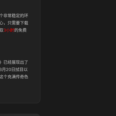
个非常稳定的环
心，只需要下载
取
3小时
的免费
》已经展现出了
月20日拭目以
这个充满传奇色