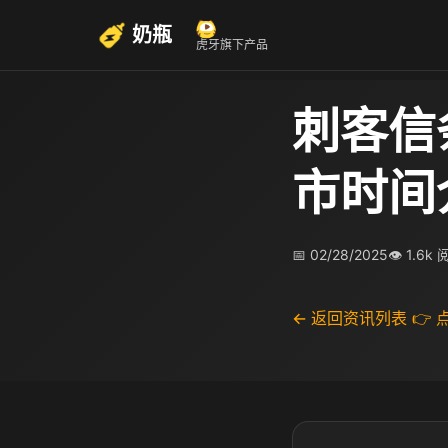
奶瓶
虎牙旗下产品
刺客信
市时间
📅 02/28/2025
👁 1.6k
← 返回资讯列表
👉