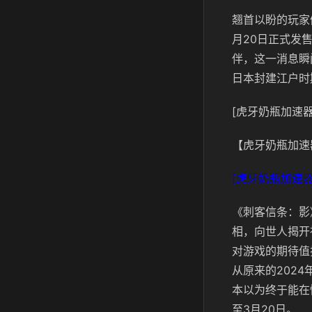
翘首以盼的玩家
月20日正式发售
伴，这一消息瞬
日本封建江户时
[虎牙奶瓶加速器
【虎牙奶瓶加速
[虎牙奶瓶加速器
《刺客信条：影
相，向世人揭开
对游戏的期待值
从原来的2024
本以为终于能在
至3月20日。