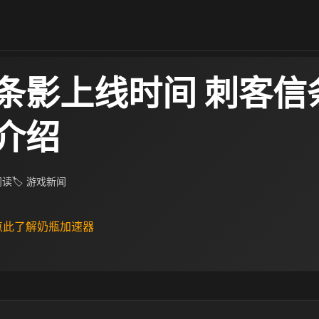
条影上线时间 刺客信
介绍
 阅读
🏷 游戏新闻
 点此了解奶瓶加速器