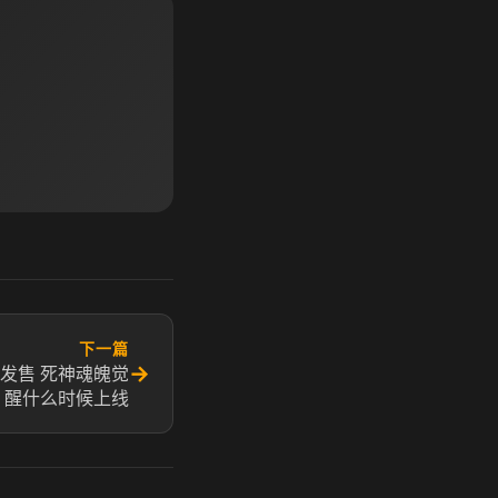
下一篇
→
发售 死神魂魄觉
醒什么时候上线