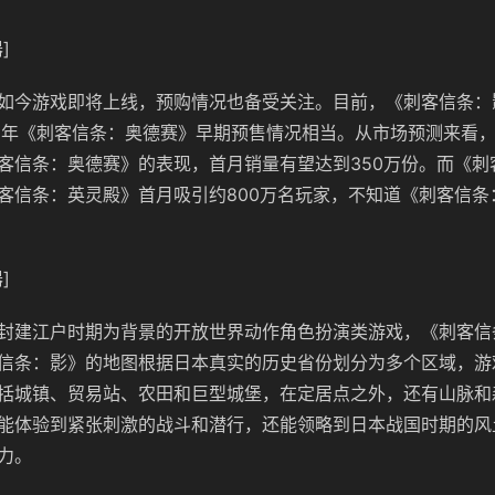
]
如今游戏即将上线，预购情况也备受关注。目前，《刺客信条：
当年《刺客信条：奥德赛》早期预售情况相当。从市场预测来看
客信条：奥德赛》的表现，首月销量有望达到350万份。而《刺
客信条：英灵殿》首月吸引约800万名玩家，不知道《刺客信条
]
封建江户时期为背景的开放世界动作角色扮演类游戏，《刺客信
信条：影》的地图根据日本真实的历史省份划分为多个区域，游
括城镇、贸易站、农田和巨型城堡，在定居点之外，还有山脉和
能体验到紧张刺激的战斗和潜行，还能领略到日本战国时期的风
力。