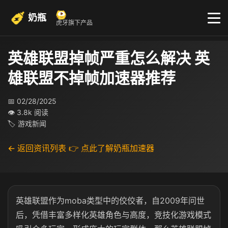
奶瓶
虎牙旗下产品
英雄联盟掉帧严重怎么解决 英
雄联盟不掉帧加速器推荐
📅 02/28/2025
👁 3.8k 阅读
🏷 游戏新闻
← 返回资讯列表
👉 点此了解奶瓶加速器
英雄联盟作为moba类型中的佼佼者，自2009年问世
后，凭借丰富多样化英雄角色与高度，竞技化游戏模式