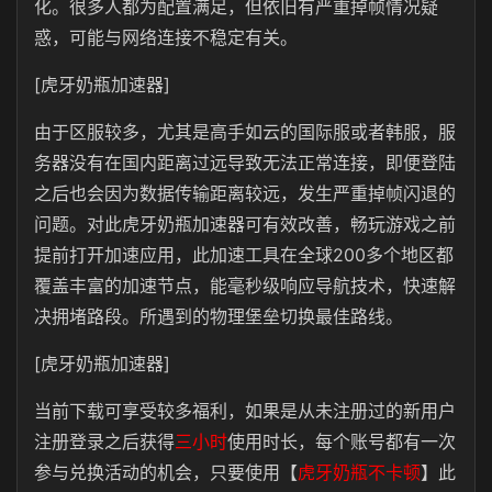
化。很多人都为配置满足，但依旧有严重掉帧情况疑
惑，可能与网络连接不稳定有关。
[虎牙奶瓶加速器]
由于区服较多，尤其是高手如云的国际服或者韩服，服
务器没有在国内距离过远导致无法正常连接，即便登陆
之后也会因为数据传输距离较远，发生严重掉帧闪退的
问题。对此虎牙奶瓶加速器可有效改善，畅玩游戏之前
提前打开加速应用，此加速工具在全球200多个地区都
覆盖丰富的加速节点，能毫秒级响应导航技术，快速解
决拥堵路段。所遇到的物理堡垒切换最佳路线。
[虎牙奶瓶加速器]
当前下载可享受较多福利，如果是从未注册过的新用户
注册登录之后获得
三小时
使用时长，每个账号都有一次
参与兑换活动的机会，只要使用【
虎牙奶瓶不卡顿
】此