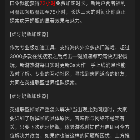
口令就能获得
72小时
免费加速时长。新用户两者福利
可叠加领取叠加至75小时，长达三天的时间让你真正
探索虎牙奶瓶的显著效果与魅力。
[虎牙奶瓶加速器]
作为专业级加速工具，支持海内外众多热门游戏，超过
3000多款在线搜索之后点击一键加速即可痛快无限畅
玩。新游热游每日实时更新3a大作一手上线消息也能
及时了解。专业的互动社区，寻找到志同道合的好友，
共同在英雄联盟世界组队探索。
[虎牙奶瓶加速器]
英雄联盟掉帧严重怎么解决?当出现此类问题时，大家
要详细了解掉帧的具体原因，普遍都与网络不稳定有
关，只要下次虎牙奶瓶，体验游戏时提前开启即可全方
位解决并改善，如果你也被这样的问题所困扰，上方推