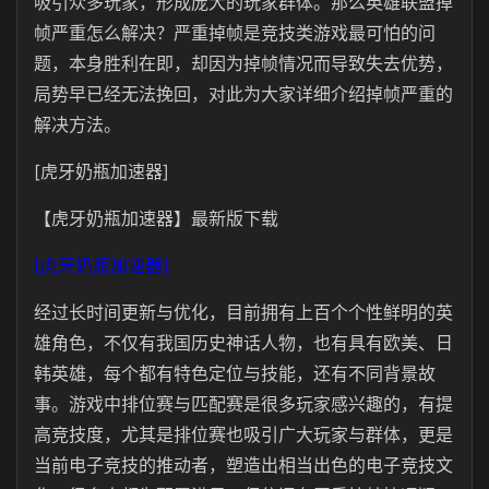
吸引众多玩家，形成庞大的玩家群体。那么英雄联盟掉
帧严重怎么解决？严重掉帧是竞技类游戏最可怕的问
题，本身胜利在即，却因为掉帧情况而导致失去优势，
局势早已经无法挽回，对此为大家详细介绍掉帧严重的
解决方法。
[虎牙奶瓶加速器]
【虎牙奶瓶加速器】最新版下载
[虎牙奶瓶加速器]
经过长时间更新与优化，目前拥有上百个个性鲜明的英
雄角色，不仅有我国历史神话人物，也有具有欧美、日
韩英雄，每个都有特色定位与技能，还有不同背景故
事。游戏中排位赛与匹配赛是很多玩家感兴趣的，有提
高竞技度，尤其是排位赛也吸引广大玩家与群体，更是
当前电子竞技的推动者，塑造出相当出色的电子竞技文