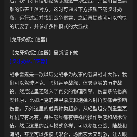
后，我们才有信心继续参加这一场空战，并且用自己高
额的伤害击落对方。这时可通过下方按钮下载虎牙奶
瓶，运行过后并找到战争雷霆，之后再提速就可以愉快
的玩耍了，并参加多种模式的大混战！
[虎牙奶瓶加速器]
【虎牙奶瓶加速器】最新版下载
[虎牙奶瓶加速器]
战争雷霆是一款以历史战争为故事的载具战斗大作，我
们可以驾驶坦克、飞机甚至战舰，体验真实的历史战
役。然后这里还融入了真实的物理引擎，伤害系统也高
度还原，比如坦克的装甲厚度和炮弹入射角度都会影响
伤害。另外这里的载具种类超多，从轻型坦克到重型轰
炸机应有尽有，每种载具都有特殊的操作手感和战术价
值。然后这里的战斗模式多样，可以参加空战、陆战和
海战，甚至可以多模式混合，场面宏大又刺激，让人眼