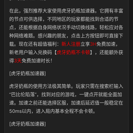
在此，强烈推荐大家使用虎牙奶瓶加速器。它拥有丰富
的节点可供选择，不同地区的玩家都能找到合适的节
点，还能根据自身网络状况手动切换线路，轻松应对各
种网络难题。感兴趣的朋友，点击上方按钮即可直接下
载。现在还有超值福利：
新人注册
立享
3H
免费加速，
新老用户输入兑换码
【
虎牙奶瓶不卡顿
】
，还能额外获
得
3天
免费加速时长！
[虎牙奶瓶加速器]
虎牙奶瓶的使用方法极其简单。玩家只需在搜索栏输入
“巴比伦陷落”，找到对应的游戏，一键点开就能全面加
速。加速之前还能选择区服，加速后延迟值一般稳定在
50ms以内，进入局内基本全程不会卡顿。
[虎牙奶瓶加速器]