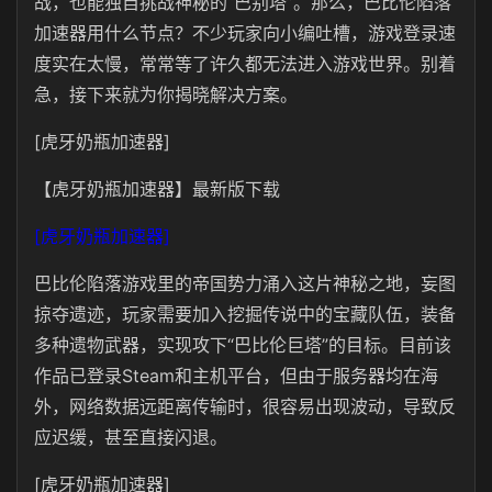
战，也能独自挑战神秘的“巴别塔”。那么，巴比伦陷落
加速器用什么节点？不少玩家向小编吐槽，游戏登录速
度实在太慢，常常等了许久都无法进入游戏世界。别着
急，接下来就为你揭晓解决方案。
[虎牙奶瓶加速器]
【虎牙奶瓶加速器】最新版下载
[虎牙奶瓶加速器]
巴比伦陷落游戏里的帝国势力涌入这片神秘之地，妄图
掠夺遗迹，玩家需要加入挖掘传说中的宝藏队伍，装备
多种遗物武器，实现攻下“巴比伦巨塔”的目标。目前该
作品已登录Steam和主机平台，但由于服务器均在海
外，网络数据远距离传输时，很容易出现波动，导致反
应迟缓，甚至直接闪退。
[虎牙奶瓶加速器]