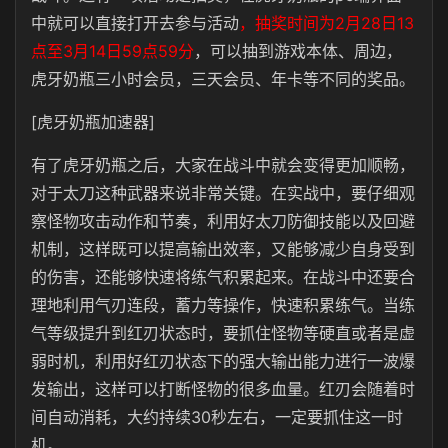
中就可以直接打开去参与活动
，抽奖时间为2月28日13
点至3月14日59点59分
，可以抽到游戏本体、周边，
虎牙奶瓶三小时会员，三天会员、年卡等不同的奖品。
[虎牙奶瓶加速器]
有了虎牙奶瓶之后，大家在战斗中就会变得更加顺畅，
对于太刀这种武器来说非常关键。在实战中，要仔细观
察怪物攻击动作和节奏，利用好太刀防御技能以及回避
机制，这样既可以提高输出效率，又能够减少自身受到
的伤害，还能够快速将练气积累起来。在战斗中还要合
理地利用气刃连段，蓄力等操作，快速积累练气。当练
气等级提升到红刃状态时，要抓住怪物等硬直或者是虚
弱时机，利用好红刃状态下的强大输出能力进行一波爆
发输出，这样可以打断怪物的很多血量。红刃会随着时
间自动消耗，大约持续30秒左右，一定要抓住这一时
机。