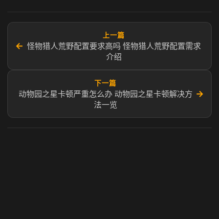
上一篇
←
怪物猎人荒野配置要求高吗 怪物猎人荒野配置需求
介绍
下一篇
→
动物园之星卡顿严重怎么办 动物园之星卡顿解决方
法一览