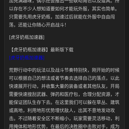
加充满趣味，偶尔还会推出一些联动角色以及道具。所
以存在不少人想知道要如何才能玩外服，其实也简单。
只需要先用虎牙奶瓶，加速过后就能在外服中自由闯
荡，还能让你随心开启战斗！
[虎牙奶瓶加速器]
【虎牙奶瓶加速器】最新版下载
[虎牙奶瓶加速器]
荒野行动中的玩法以及战斗节奏特别快，刚开始的时候
可以根据自己的想法或者节奏去选择自己的落点，以此
快速展开行动，并收集大量的装备或者其他队友，开局
需要快速搜刮武器、弹药和医疗包，合理分配资源，才
能保证团队生存下去。在这里我们可以躲在草丛、建筑
或高地，利用地形优势埋伏敌人，出其不意地发动攻
击。不过随着安全区不断缩小，玩家需要灵活移动，利
用掩体和地形优势，在最后的决胜圈中击败对手，成为