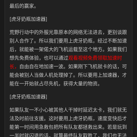
最后的赢家。
[虎牙奶瓶加速器]
荒野行动中的外服光靠原本的网络无法进去，更别谈跟
别人合作了。所以我们要用上虎牙奶瓶，经过不断加速
后，就能被一架偌大的飞机运载至这个地方。如果我们
想先免费体验，也可以通过
观看视频免费领取加速时
长，
自由自在地加速一波。如果刚下飞机就卡的话，可
能会被别人当做人机处理掉了。所以要用上加速器，才
能在一开始就占尽先机，获得大量的物资。
[虎牙奶瓶加速器]
如果队友一不小心被其他人干掉时延迟太卡，我们就无
法及时前往支援。这时要用上虎牙奶瓶，速度变快后才
能第一时间用急救包把所有队友都拯救出来。若是玩到
一半时就闪退的话，就算最终队友取胜了，我们也无法