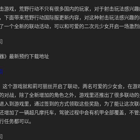
击游戏，荒野行动不只有很多国内的玩家，对于射击玩法感兴趣
，下面带来荒野行动国际服更新内容，对这种射击玩法感兴趣的
了一个全新的联动活动，可以和可爱的二次元少女开启一场激烈
]
器》最新预约下载地址
]
始，这个游戏就和
莉可丽丝开启了联动，两名可爱的少女会，在游
的对战，除了全新增加的角色之外，游戏里还推出了很多联动的
进入到游戏里，通过签到的方式领取这些奖励，为了能让这次联
还增加了一辆超凡摩托车，驾驶过程中会有机甲全部覆盖，不管
行任务都可以。
]