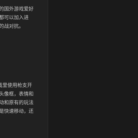
的国外游戏爱好
都可以加入进
的战对抗。
戏里使用枪支开
头像框，表情和
动和原有的玩法
是快速移动，还