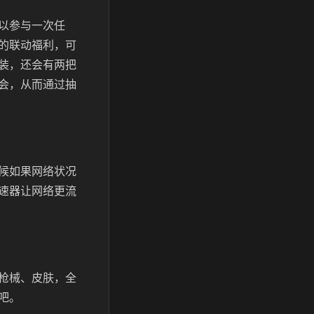
以参与一次任
的联动福利，可
装，还会有两把
会，从而通过抽
候如果网络状况
速器让网络更流
枪械、皮肤，全
吧。