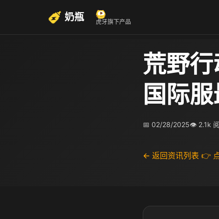
奶瓶
虎牙旗下产品
荒野行
国际服
📅 02/28/2025
👁 2.1k
← 返回资讯列表
👉