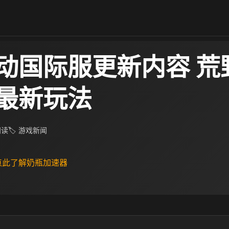
动国际服更新内容 荒
最新玩法
 阅读
🏷 游戏新闻
 点此了解奶瓶加速器