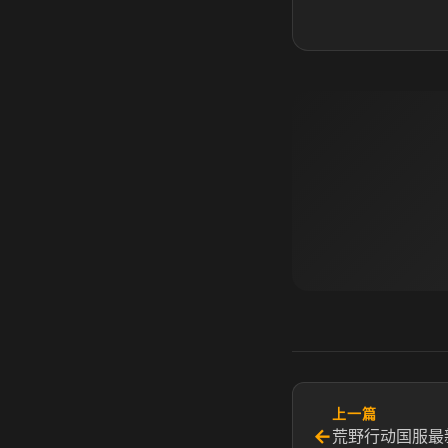
上一篇
←
荒野行动国服最