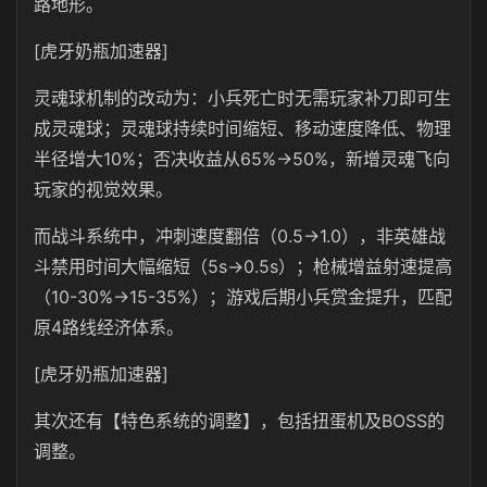
路地形。
[虎牙奶瓶加速器]
灵魂球机制的改动为：小兵死亡时无需玩家补刀即可生
成灵魂球；灵魂球持续时间缩短、移动速度降低、物理
半径增大10%；否决收益从65%→50%，新增灵魂飞向
玩家的视觉效果。
而战斗系统中，冲刺速度翻倍（0.5→1.0），非英雄战
斗禁用时间大幅缩短（5s→0.5s）；枪械增益射速提高
（10-30%→15-35%）；游戏后期小兵赏金提升，匹配
原4路线经济体系。
[虎牙奶瓶加速器]
其次还有【特色系统的调整】，包括扭蛋机及BOSS的
调整。