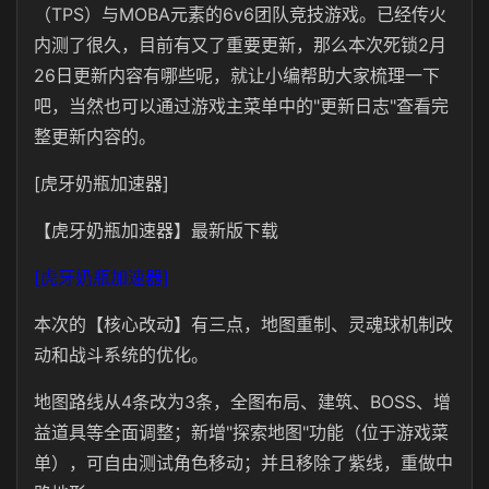
（TPS）与MOBA元素
的6v6团队竞技游戏。已经传火
内测了很久，目前有又了重要更新，那么本次
死锁2月
26日更新内容有哪些呢，就让小编帮助大家梳理一下
吧，当然也可以通过游戏主菜单中的"更新日志"查看完
整更新内容的。
[虎牙奶瓶加速器]
【虎牙奶瓶加速器】最新版下载
[虎牙奶瓶加速器]
本次的【核心改动】有三点，地图重制、灵魂球机制改
动和战斗系统的优化。
地图路线从4条改为3条，全图布局、建筑、BOSS、增
益道具等全面调整；新增"探索地图"功能（位于游戏菜
单），可自由测试角色移动；并且移除了紫线，重做中