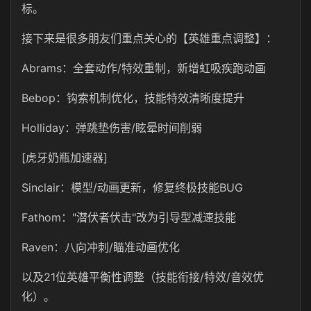
标。
接下来是很多朋友们重点关心的【英雄重点调整】：
Abrams：全套动作/特效重制，新增虹吸疾跑动画
Bebop：钩索机制优化，技能特效清晰度提升
Holliday：弹跳垫伤害/眩晕时间削弱
[虎牙奶瓶加速器]
Sinclair：模型/动画更新，修复终极技能BUG
Fathom："潜伏者伏击"改为引导型减速技能
Raven：八向冲刺/瞄准动画优化
以及21位英雄平衡性调整（技能衔接/特效/音效优
化）。