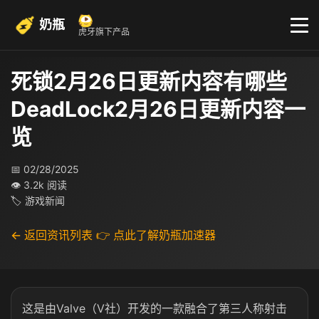
奶瓶
虎牙旗下产品
死锁2月26日更新内容有哪些
DeadLock2月26日更新内容一
览
📅 02/28/2025
👁 3.2k 阅读
🏷 游戏新闻
← 返回资讯列表
👉 点此了解奶瓶加速器
这
是由Valve（V社）开发的一款融合了
第三人称射击