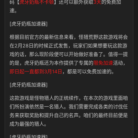
码【
虎牙奶瓶不卡顿
】还可以额外获取
3天
的免费加
速。
[虎牙奶瓶加速器]
根据目前官方的最新信息来看，怪猎荒野这款游戏将会
在2月28日的时候正式发售，玩家们如果想要玩这款游
戏的话，那么现阶段便可以开始做好准备了。值得一提
的是，虎牙奶瓶还为本作提供了专属的
限免加速
活动，
即日起一直都到3月14日
，都是可以免费加速的。
[虎牙奶瓶加速器]
这款游戏是怪物猎人的正统续作，在本次的游戏里面咱
们所扮演依然是一名猎人。我们需要完成各类的讨伐任
务来获取奖励和提升自己的名声。咱们的最终目前便是
成为最强的猎人。
[虎牙奶瓶加速器]