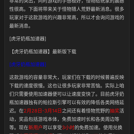
非常的突出，同时游戏的手感极好，怪物给玩家的震撼
性很高。下面将带来关于怪物猎人荒野最新消息。很多
玩家对于这款游戏的兴趣非常高，所以才会询问游戏的
最新消息。
[虎牙奶瓶加速器]
【虎牙奶瓶加速器】最新版下载
[虎牙奶瓶加速器]
这款游戏的容量非常大，玩家们在下载的时候普遍反映
下载的速度很慢。这也让很多玩家非常苦恼。实际上咱
们只需要使用加速器便可以让速度变快了。目前虎牙奶
瓶加速器独有的帕拉斯引擎可以有效的降低各类网络延
迟。在
2月28日-3月14日
之间还有着怪物荒野的
抽奖
活
动，奖品包括游戏本体，免费加速时长和各类周边等
等。现在
新用户
可以享受
3小时
的免费加速。使用兑换