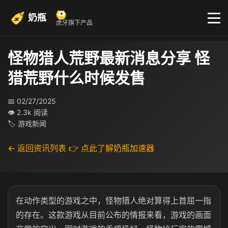
奶瓶
虎牙旗下产品
怪物猎人荒野最新消息分享 怪
猎荒野什么时候发售
📅 02/27/2025
👁 2.3k 阅读
🏷 游戏新闻
← 返回资讯列表
👉 点此了解奶瓶加速器
在动作类型的游戏之中，怪物猎人绝对算得上首屈一指
的存在。这款游戏从目前公布的情报来看，游戏的画面