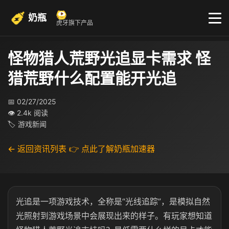
奶瓶
虎牙旗下产品
怪物猎人荒野光追显卡需求 怪
猎荒野什么配置能开光追
📅 02/27/2025
👁 2.4k 阅读
🏷 游戏新闻
← 返回资讯列表
👉 点此了解奶瓶加速器
光追是一项游戏技术，全称是“光线追踪”，是模拟自然
光照射到游戏场景中会展现出来的样子。有玩家想知道