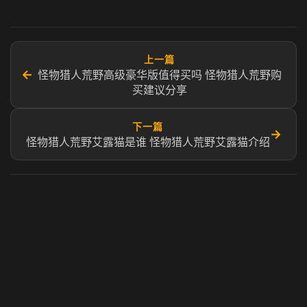
上一篇
←
怪物猎人荒野高级豪华版值得买吗 怪物猎人荒野购
买建议分享
下一篇
→
怪物猎人荒野艾露猫是谁 怪物猎人荒野艾露猫介绍