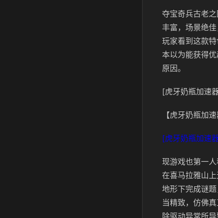
夺宝奇兵古老之
丰富，场景绝佳
玩家看到这款特
本以为能获得优
原因。
[虎牙奶瓶加速器
【虎牙奶瓶加速
[虎牙奶瓶加速器
现游戏也第一人
在喜马拉雅山上
地形下完成谜题
当精致，仿佛真
除驱动异常所导