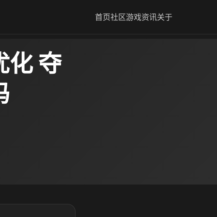
首页
社区
游戏资讯
关于
化 夺
吗