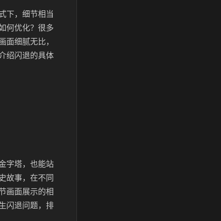
式下，细节相当
如何优化？很多
画面细腻无比，
介绍闪退的具体
金字塔，也能站
史故事，在不同
节画面展示的相
生闪退问题，排