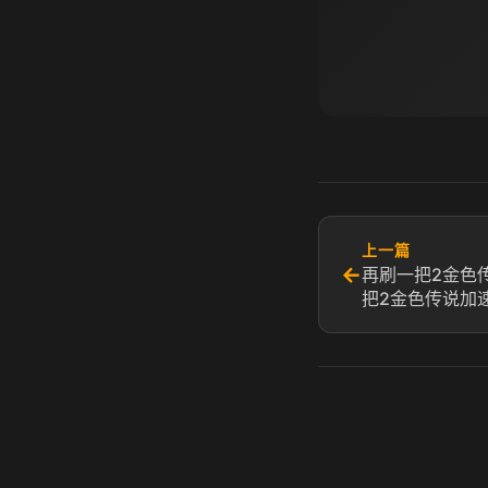
上一篇
←
再刷一把2金色
把2金色传说加