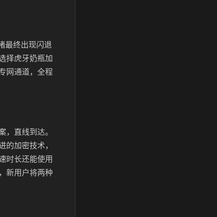
拥堵最终出现闪退
选择虎牙奶瓶加
专网通道，全程
案，直线到达。
进的加密技术，
速时长还能使用
，新用户将两种