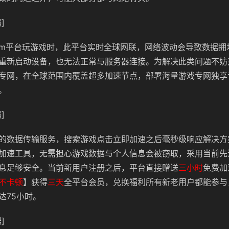
]
eam平台玩游戏时，此平台实时全球网联，网络波动会导致数据
重新启动设备，也无法正常与服务器连接。为解决此类问题不妨
专网，在全球范围内覆盖超多加速节点，部署海量游戏专网独享
。
]
的数据传输服务，搜索游戏点击立即加速之后毫秒级响应解决方
加速工具，无需担心游戏数据与个人信息会被窃取，采用当前先
息足够安全。当前新用户注册之后，平台直接赠送
三小时
免费加
不卡顿
】获得
三天
全平台会员，兑换福利所有新老用户都能参与
达75小时。
]