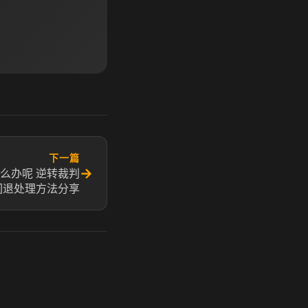
下一篇
→
怎么办呢 逆转裁判
6闪退处理方法分享