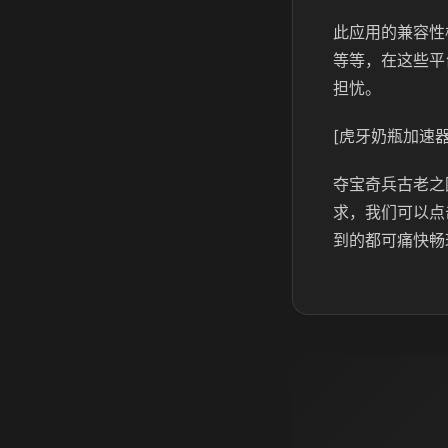
此应用的兼容性
等等，在这些平
担忧。
[虎牙奶瓶加速器
夺宝奇兵古老之
求，我们可以点
到的都可痛快畅