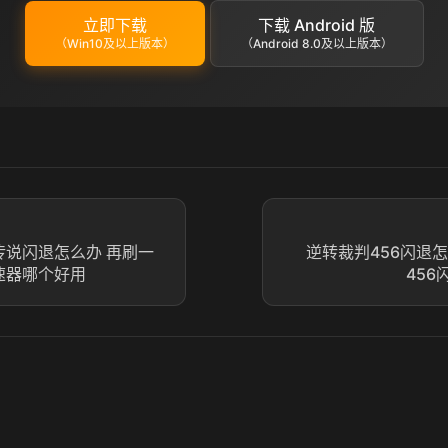
立即下载
下载 Android 版
（Win10及以上版本）
（Android 8.0及以上版本）
传说闪退怎么办 再刷一
逆转裁判456闪退
速器哪个好用
45