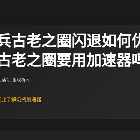
兵古老之圈闪退如何优
古老之圈要用加速器
 阅读
🏷 游戏新闻
 点此了解奶瓶加速器