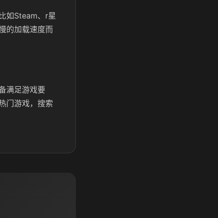
Steam、r星
慢的加载速度而
备满足游戏要
热门游戏，搜索