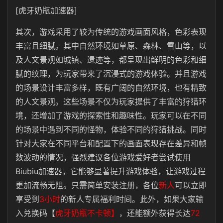
[虎牙奶瓶加速器]
其次，游戏采用了较为传统的游戏画面风格，色彩表现
丰富且细腻。其中自然环境如草原、森林、雪山等，以
及人文景观如城镇、遗迹等，都呈现出鲜明的色彩和细
腻的纹理，为玩家带来了沉浸式的游戏体验。并且游戏
的场景设计丰富多样，既有广阔的自然环境，也有精致
的人文景观。这些场景不仅为玩家提供了丰富的狩猎环
境，还增加了游戏的探索性和趣味性。玩家可以在不同
的场景中遇到不同的怪物，体验不同的狩猎挑战‌。同时
针对大家在不同平台和配置下的画面表现存在差异和帧
数波动的情况，强烈建议各位游戏爱好者尝试使用
Biubiu加速器，它能够显著提升游戏体验，让游戏过程
更加流畅无阻。只需简单安装注册，各位
新人
可以立即
享受到
3小时
的新人专属福利时间。此外，如果大家输
入兑换码【
虎牙奶瓶不卡顿】
，还能额外获得长达
72