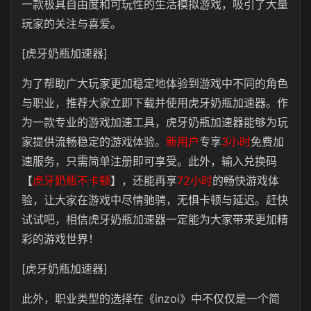
一款极具自由度和可玩性的生活模拟游戏，吸引了大量
玩家的关注与喜爱。
[虎牙奶瓶加速器]
为了帮助广大玩家更加稳定地体验到游戏中不同的角色
与职业，推荐大家立即下载并使用虎牙奶瓶加速器。作
为一款专业的游戏加速工具，虎牙奶瓶加速器能够为玩
家提供流畅稳定的游戏体验。
新用户
专享
3小时
免费加
速服务，只需简单注册即可享受。此外，输入兑换码
【
虎牙奶瓶不卡顿
】，还能再享
72小时
的畅快游戏体
验，让大家在游戏中尽情驰骋，无惧卡顿与延迟。赶快
试试吧，相信虎牙奶瓶加速器一定能为大家带来更加精
彩的游戏世界！
[虎牙奶瓶加速器]
此外，职业类型的选择在《inzoi》中不仅仅是一个简