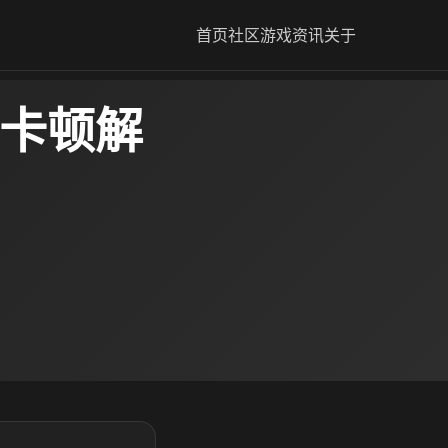
首页
社区
游戏资讯
关于
6卡顿解