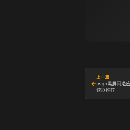
上一篇
←
csgo黑屏闪退
速器推荐