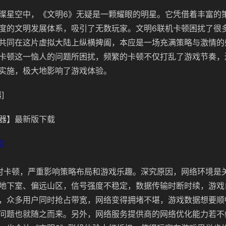
璨星空中，《文明6》无疑是一颗耀眼的明星。它凭借着丰富的
度的文明发展体系，吸引了无数玩家。文明6联机卡顿困扰了很
共同在这片虚拟大陆上纵横捭阖，本应是一场充满策略与激情的
卡顿这一恼人的问题所困扰，频繁的卡顿不仅打乱了游戏节奏，
实施，极大地影响了游戏体验。
]
器】最新版下载
]
时卡顿，严重影响策略布局和游戏乐趣。深究原因，网络环境是
地下室、偏远山区，信号强度不稳定，数据传输时断时续，游戏
，众多用户同时抢占带宽，网络变得拥堵不堪，游戏数据想要顺
问题也就随之而来。另外，网络服务提供商的网络优化能力若不