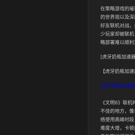
在策略游戏的璀
的世界观以及深
好友联机对战，
少玩家却被联机
略部署难以顺利
[虎牙奶瓶加速器
【虎牙奶瓶加速
[虎牙奶瓶加速器
《文明6》联机
不佳的地方，像
络使用高峰时段
难度大增，卡顿