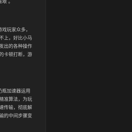
艰 。
游戏玩家众多，
不上，好比小马
发出的各种操作
的卡顿打断，游
奶瓶加速器运用
精准算法，为玩
速传输，彻底解
输的中间步骤变