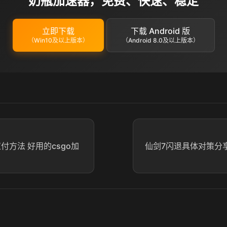
奶瓶加速器，免费、快速、稳定
立即下载
下载 Android 版
（Win10及以上版本）
（Android 8.0及以上版本）
应付方法 好用的csgo加
仙剑7闪退具体对策分享