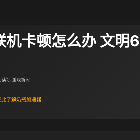
联机卡顿怎么办 文明
 阅读
🏷 游戏新闻
 点此了解奶瓶加速器