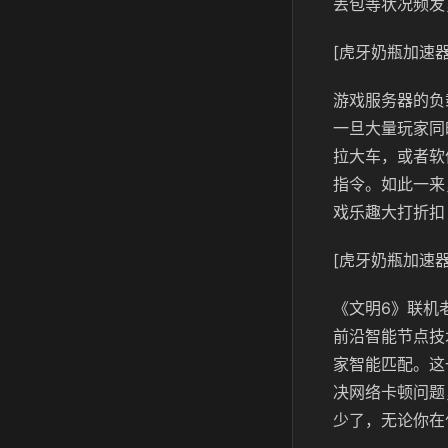
丢包等状况频发
[虎牙奶瓶加速器
游戏服务器的负
一旦大量玩家同
拉大车，或者软
指令。如此一来
戏乐趣大打折扣
[虎牙奶瓶加速器
《文明6》联机
前沿智能节点技
家智能匹配。这
决网络卡顿问题
少了，无论你在