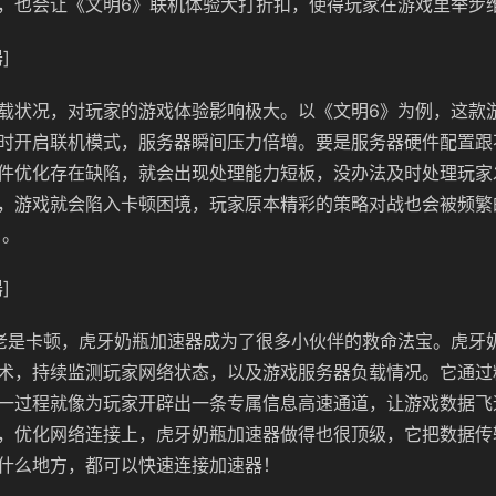
，也会让《文明6》联机体验大打折扣，使得玩家在游戏里举步维
]
载状况，对玩家的游戏体验影响极大。以《文明6》为例，这款
时开启联机模式，服务器瞬间压力倍增。要是服务器硬件配置跟
件优化存在缺陷，就会出现处理能力短板，没办法及时处理玩家
，游戏就会陷入卡顿困境，玩家原本精彩的策略对战也会被频繁
 。
]
老是卡顿，虎牙奶瓶加速器成为了很多小伙伴的救命法宝。虎牙
术，持续监测玩家网络状态，以及游戏服务器负载情况。它通过
一过程就像为玩家开辟出一条专属信息高速通道，让游戏数据飞
，优化网络连接上，虎牙奶瓶加速器做得也很顶级，它把数据传
什么地方，都可以快速连接加速器！