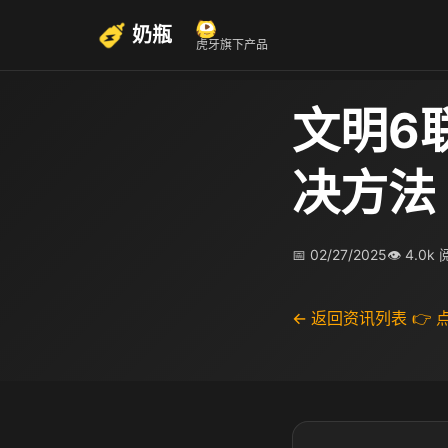
奶瓶
虎牙旗下产品
文明6
决方法
📅 02/27/2025
👁 4.0k
← 返回资讯列表
👉