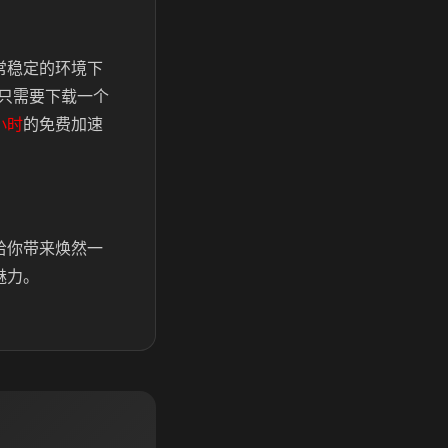
常稳定的环境下
只需要下载一个
小时
的免费加速
给你带来焕然一
魅力。