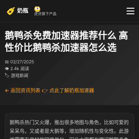
奶瓶
虎牙旗下产品
鹅鸭杀免费加速器推荐什么 高
性价比鹅鸭杀加速器怎么选
📅 02/27/2025
👁 2.4k 阅读
🏷 游戏新闻
← 返回资讯列表
👉 点此了解奶瓶加速器
鹅鸭杀热门又火爆，推出很多地图与角色，比如可爱的
呆呆鸟，又或者是大鹅等，增加随机性与变化性。此游