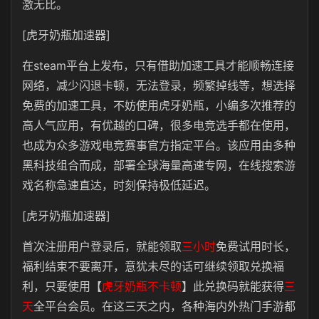
激无比。
[虎牙奶瓶加速器]
在steam平台上发布，只有借助加速工具才能顺畅连接
网络，减少闪退卡顿，无法登录，频繁掉线等，想选择
免费的加速工具，不妨使用虎牙奶瓶，小编多次推荐的
高人气应用，有优越的口碑，很多电竞选手都在使用，
也成为众多游戏电竞赛事官方指定平台。该应用由多种
黑科技组合而成，部署全球海量高速专网，在线搜索游
戏名称急速直达，时刻保持极低延迟。
[虎牙奶瓶加速器]
首次注册用户登录后，就能领取
三小时
免费试用时长，
福利结束不要离开，意犹未尽的话可继续领取兑换福
利，只要使用【
虎牙奶瓶不卡顿
】此兑换码就能获得
三
天
全平台会员。在这三天之内，各种海内外热门手游都