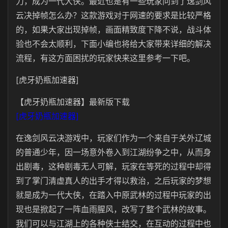
力，成为一代大侠。最近也是有一些玩家问到了逸剑风
云决掉帧怎么办？这款游戏对于网速的要求是比较严格
的，如果大家出现掉帧，画面精致度下降不说，战斗体
验也不会太顺利，下面小编也将给大家带来详细的解决
流程，有这方面困扰的玩家快来这里参考一下吧。
[虎牙奶瓶加速器]
【虎牙奶瓶加速器】最新版下载
[虎牙奶瓶加速器]
在逸剑风云决游戏中，玩家们作为一个来自于关外辽城
的普通少年，因一场意外卷入到江湖纷争之中，从而身
出剧毒，这种剧毒无人可解，玩家在等死的过程中却得
到了掌门清虚真人的出手才得以救治，之后玩家的梦想
就是成为一代大侠，在踏入中原武林的过程中玩家的出
现也是掀起了一阵血雨腥风，改写了整个武林的故事。
我们可以与江湖上的各种侠士结交，在互动的过程中也