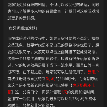
能解锁更多有趣的剧情。不但可以改变他的命运，同时
也可以了解更多人物的背景故事，让我们对这款游戏增
加更多的新鲜感。
[虎牙奶瓶加速器]
而在体验游戏的过程中，如果大家频繁的不稳定、掉帧
这些现象，就要考虑是不是自己的网络不够优质了，想
要解决很简单，大家可以点击上面链接下载虎牙奶瓶，
这是一个非常优质的加速软件，应该有很多玩家都听说
过，它的加速效果是属于当下一流水平，而且口碑一直
很不错，在下载之后，玩家就可以注册使用了，
新用户
首次注册能够直接得到
3小时
的加速时长。而所有的玩
家这个是不限新老用户都是可以使用【
虎牙奶瓶不卡
顿
】这一兑换口令，再额外领取
3天
的免费加速时间，
叠加在一起使用，玩家们最多可以达到75小时免费体
验时长，想想就非常的给力。