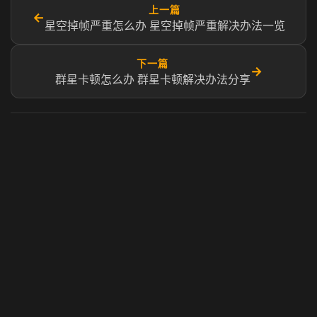
上一篇
←
星空掉帧严重怎么办 星空掉帧严重解决办法一览
下一篇
→
群星卡顿怎么办 群星卡顿解决办法分享