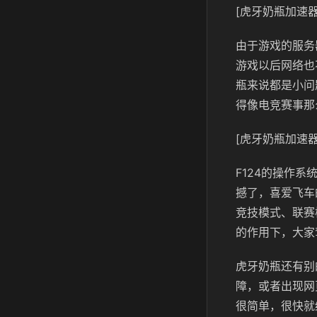
[虎牙奶瓶加速器
由于游戏的服务
游戏以后网络也
瓶来说都是小问
得像电竞赛事那
[虎牙奶瓶加速器
F124的操作
撼了，喜爱飞车
竞技模式、联赛
的作用下，大家
虎牙奶瓶还有别
障，或者出现网
很简单，很快就