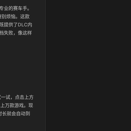
专业的赛车手。
特别烦恼。这款
既提供了DLC内
档失败，像这样
试一试，点击上方
的上万款游戏。现
时长就会自动到