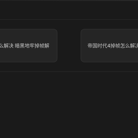
么解决 暗黑地牢掉帧解
帝国时代4掉帧怎么解决