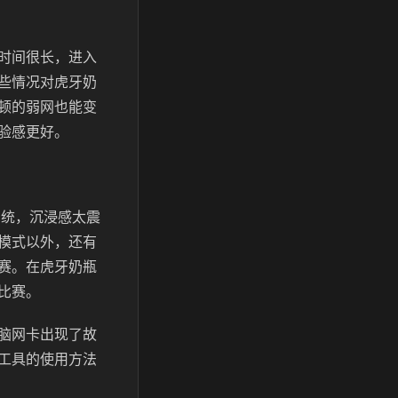
时间很长，进入
些情况对虎牙奶
顿的弱网也能变
验感更好。
系统，沉浸感太震
模式以外，还有
赛。在虎牙奶瓶
比赛。
脑网卡出现了故
工具的使用方法