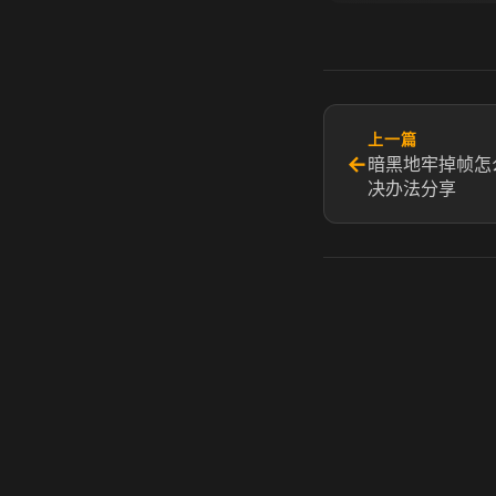
上一篇
←
暗黑地牢掉帧怎
决办法分享