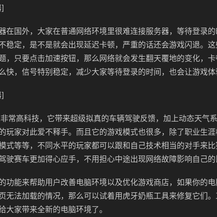
]
器在国外，大家在普通网络环境里很难连接服务器，等待登录的
不稳定，是不是就会出现延迟卡顿，严重的话还会游戏闪退。这
题，只要点击加速按钮，那么网络就会发生翻天覆地的变化，卡
么快，信号特别稳定，减少大家等待登录的时间，也会让游戏体
]
系统非常高科技，它带来超级拟真的车辆驾驶反馈，加上动态天气
的玩家对此爱不释手。而且它的游戏模式也很多，除了职业生涯
模式等等，不同水平的玩家都可以跟和自己技术相当的对手来比
驾驶赛车更加得心应手，不用担心中途出现网络故障影响自己的
的功能来帮助用户改善电脑环境以及优化游戏商店，如果你的电
页无法加载的情况，那么可以试着用虎牙奶瓶工具来修复它们。
给大家带来全新的电脑环境了。