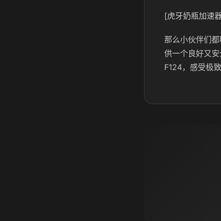
[虎牙奶瓶加速器
那么小伙伴们都
供一个良好又安
F124，感受