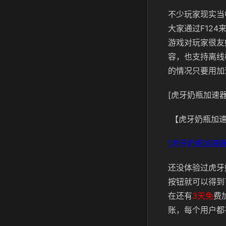
不少玩家现实当
大家通过F12
游戏对玩家很友
容，也支持离线
的情况只要用加
[虎牙奶瓶加速器
【虎牙奶瓶加速
[虎牙奶瓶加速器
还没体验过虎牙
按钮就可以得到
在还有
3天免
费
账，每个用户都