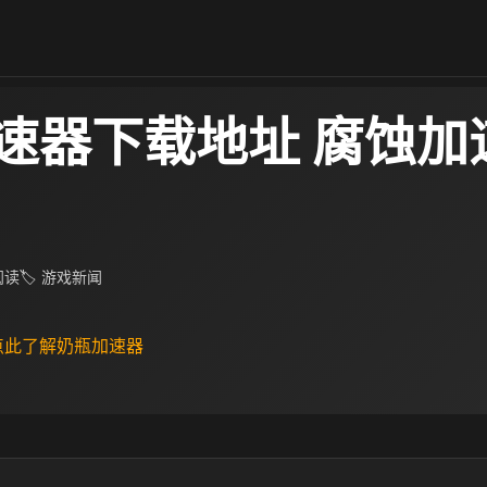
速器下载地址 腐蚀加
 阅读
🏷 游戏新闻
 点此了解奶瓶加速器