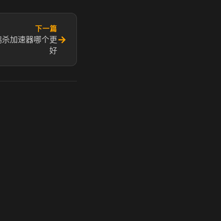
下一篇
→
鸭杀加速器哪个更
好