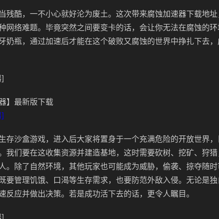
当残酷，一不小心就好沦为废土。这次带来腐蚀加速器下载地址
种网络难题。毕竟突然之间要变卡的话，会让你无法在腐蚀的环
牙奶瓶，通过加速后才能在这个破败又腐蚀的世界中挣扎下去，
]
器】最新版下载
]
生存沙盒游戏，进入后大家将置身于一个充满危险的开放世界，
。我们要在这收集资源并建造基地，这时需要砍树、挖矿、狩猎
人。除了自然环境，其他玩家也可能成为威胁，偷袭、掠夺随时
既要管理饥饿、口渴等生存需求，也要防范外敌入侵。无论是独
速反应并做出决策。若是成功活下去的话，更令人瞩目。
]