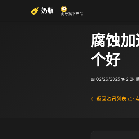
奶瓶
虎牙旗下产品
腐蚀加
个好
📅 02/26/2025
👁 2.2k
← 返回资讯列表
👉