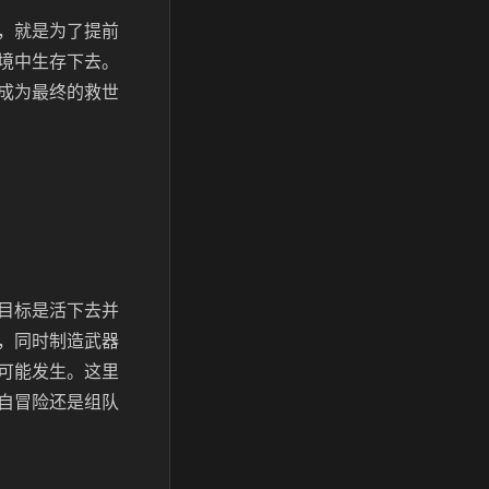
，就是为了提前
境中生存下去。
成为最终的救世
目标是活下去并
，同时制造武器
可能发生。这里
自冒险还是组队