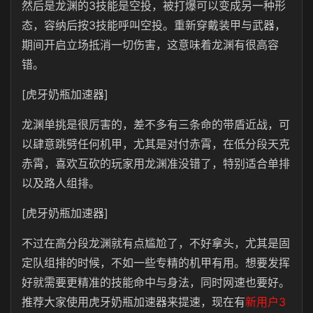
然后是龙渊的3技能是空投，被打爆可以变成另一种形
态，容纳后按3技能呼叫空投。重新穿戴装甲与武器，
期间开启立场抵消一切伤害，这意味着龙渊有很高容
错。
[虎牙奶瓶加速器]
龙渊单挑是很厉害的，差不多有三条命的带盾近战，可
以肆意跳劈任何机甲，尤其是对付赤霄，在低分段天克
赤霄，喜欢互砍的玩家用龙渊准没错了，特别适合单排
以及路人组排。
[虎牙奶瓶加速器]
不过在高分段龙渊就有点尴尬了，不好拿头，尤其是固
定队组排的时候，不如一些专精的机甲有用。想要发挥
好就需要更精准的技能命中与身法，同时网速也要好。
推荐大家使用虎牙奶瓶加速器来提速，现在有
新用户3