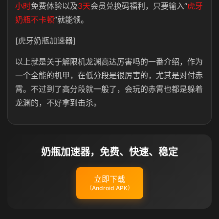
小时
免费体验以及
3天
会员兑换码福利，只要输入“
虎牙
奶瓶不卡顿
”就能领。
[虎牙奶瓶加速器]
以上就是关于解限机龙渊高达厉害吗的一番介绍，作为
一个全能的机甲，在低分段是很厉害的，尤其是对付赤
霄。不过到了高分段就一般了，会玩的赤霄也都是躲着
龙渊的，不好拿到击杀。
奶瓶加速器，免费、快速、稳定
立即下载
（Android APK）