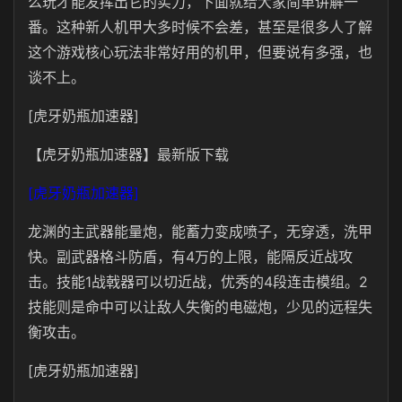
么玩才能发挥出它的实力，下面就给大家简单讲解一
番。这种新人机甲大多时候不会差，甚至是很多人了解
这个游戏核心玩法非常好用的机甲，但要说有多强，也
谈不上。
[虎牙奶瓶加速器]
【虎牙奶瓶加速器】最新版下载
[虎牙奶瓶加速器]
龙渊的主武器能量炮，能蓄力变成喷子，无穿透，洗甲
快。副武器格斗防盾，有4万的上限，能隔反近战攻
击。技能1战戟器可以切近战，优秀的4段连击模组。2
技能则是命中可以让敌人失衡的电磁炮，少见的远程失
衡攻击。
[虎牙奶瓶加速器]