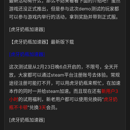
最新活动有什么，那么不妨来看看下面的介绍吧！虽然
游戏还没正式推出，但是参与这次demo测试的玩家都
可以参与游戏内举行的活动，拿到奖励并带到正式服。
[虎牙奶瓶加速器]
【虎牙奶瓶加速器】最新版下载
[虎牙奶瓶加速器]
这次测试是从2月23日晚6点开启的，不限号，全天开
放，大家都可以通过steam平台注册账号去体验。常规
途径注册可能打不开，可以用虎牙奶瓶来帮忙，在加速
本作的同时一并给steam加速。而且现在还有
新用户3
小时
的试用福利，新老用户都可以使用兑换码“
虎牙奶
瓶不卡顿
”兑换
3天
会员。
[虎牙奶瓶加速器]