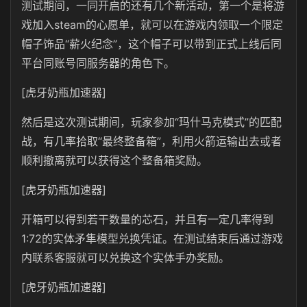
测试期间，一同开启的还有几个新活动，第一个是将游
戏加入steam的心愿单，就可以在游戏内领取一个限定
帽子饰品“薪火纪念”，这个帽子可以带到正式上线后同
平台同账号同服务器的角色下。
[虎牙奶瓶加速器]
然后是这次测试期间，玩家参加“玛什马克模式”的匹配
战，有几率拾取“最终整备箱”，利用火箭运输出去或者
顺利撤离就可以获得这个整备箱奖励。
[虎牙奶瓶加速器]
开箱可以得到若干数量的芯石，并且有一定几率得到
1:72的实体矛隼模型兑换凭证。在测试结束后通过游戏
内联系客服就可以兑换这个实体手办奖励。
[虎牙奶瓶加速器]