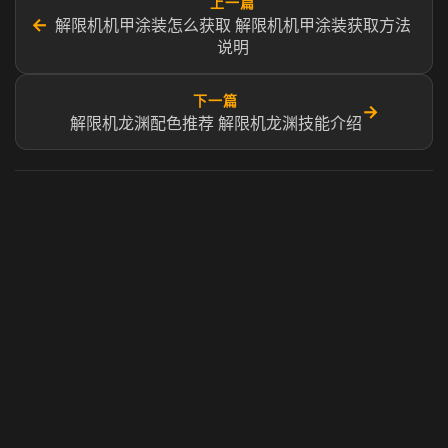
上一篇
←
解限机机甲涂装怎么获取 解限机机甲涂装获取方法
说明
下一篇
→
解限机龙渊配色推荐 解限机龙渊技能介绍